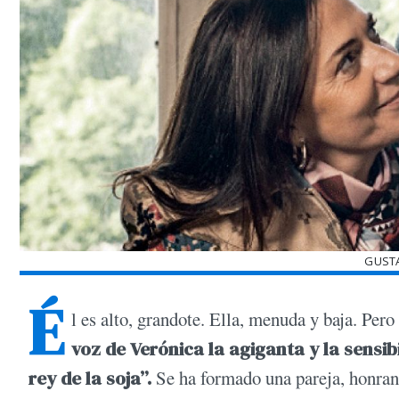
GUST
É
l es alto, grandote. Ella, menuda y baja. Pe
voz de Verónica la agiganta y la sensib
rey de la soja”.
Se ha formado una pareja, honran