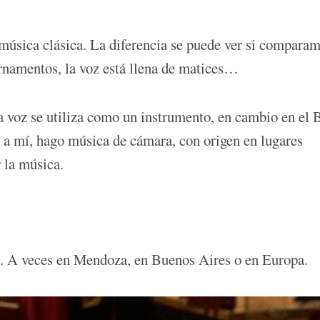
música clásica. La diferencia se puede ver si compara
ornamentos, la voz está llena de matices…
a voz se utiliza como un instrumento, en cambio en el 
o a mí, hago música de cámara, con origen en lugares
 la música.
. A veces en Mendoza, en Buenos Aires o en Europa.