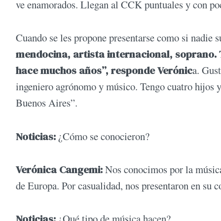
ve enamorados. Llegan al CCK puntuales y con po
Cuando se les propone presentarse como si nadie su
mendocina, artista internacional, soprano. 
hace muchos años”, responde Verónic
a. Gus
ingeniero agrónomo y músico. Tengo cuatro hijos y 
Buenos Aires”.
Noticias:
¿Cómo se conocieron?
Verónica Cangemi:
Nos conocimos por la música 
de Europa. Por casualidad, nos presentaron en su c
Noticias:
¿Qué tipo de música hacen?