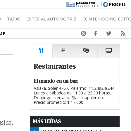
|
Ó
TAPAS
ESPECIAL AUTOMOTRIZ
CONTENIDO NO EDITO
MP
Restaurantes
El mundo en un bar.
Asiaka. Soler 4767, Palermo. 11.2492-8244.
Lunes a sábados de 11.30 a 23.30 horas.
Domingos cerrado. @asiakapalermo.
Precio promedio: $ 17.000.
MÁS LEÍDAS
sica.