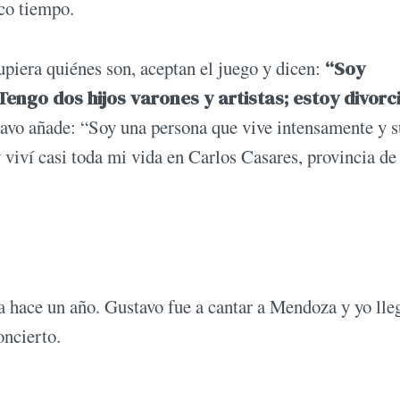
co tiempo.
piera quiénes son, aceptan el juego y dicen:
“Soy
Tengo dos hijos varones y artistas; estoy divorc
tavo añade: “Soy una persona que vive intensamente y s
viví casi toda mi vida en Carlos Casares, provincia de
hace un año. Gustavo fue a cantar a Mendoza y yo lle
oncierto.