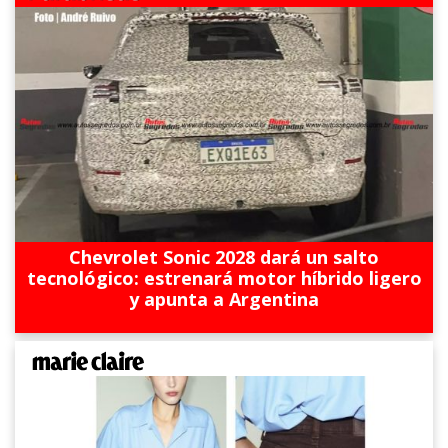
Chevrolet Sonic 2028 dará un salto
tecnológico: estrenará motor híbrido ligero
y apunta a Argentina