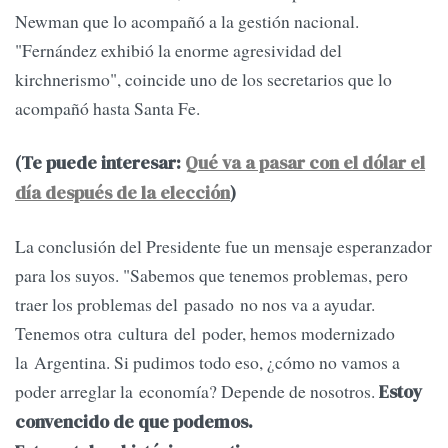
Newman que lo acompañó a la gestión nacional.
"Fernández exhibió la enorme agresividad del
kirchnerismo", coincide uno de los secretarios que lo
acompañó hasta Santa Fe.
(Te puede interesar:
Qué va a pasar con el dólar el
día después de la elección
)
La conclusión del Presidente fue un mensaje esperanzador
para los suyos. "Sabemos que tenemos problemas, pero
traer los problemas del pasado no nos va a ayudar.
Tenemos otra cultura del poder, hemos modernizado
la Argentina. Si pudimos todo eso, ¿cómo no vamos a
poder arreglar la economía? Depende de nosotros.
Estoy
convencido de que podemos.