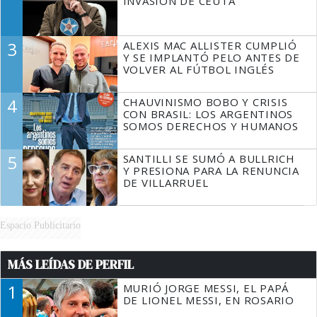
INVASIÓN DE CEUTA
3
ALEXIS MAC ALLISTER CUMPLIÓ
Y SE IMPLANTÓ PELO ANTES DE
VOLVER AL FÚTBOL INGLÉS
4
CHAUVINISMO BOBO Y CRISIS
CON BRASIL: LOS ARGENTINOS
SOMOS DERECHOS Y HUMANOS
5
SANTILLI SE SUMÓ A BULLRICH
Y PRESIONA PARA LA RENUNCIA
DE VILLARRUEL
Espacio Publicitario
MÁS LEÍDAS DE PERFIL
1
MURIÓ JORGE MESSI, EL PAPÁ
DE LIONEL MESSI, EN ROSARIO