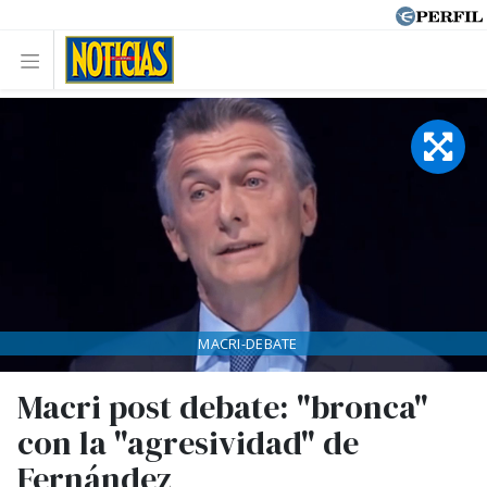
MACRI-DEBATE
Macri post debate: "bronca"
con la "agresividad" de
Fernández