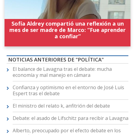
Sofía Aldrey compartió una reflexión a un
mes de ser madre de Marco: “Fue aprender
a confiar”
NOTICIAS ANTERIORES DE "POLÍTICA"
El balance de Lavagna tras el debate: mucha
economía y mal manejo en cámara
Confianza y optimismo en el entorno de José Luis
Espert tras el debate
El ministro del relato k, anfitrión del debate
Debate: el asado de Lifschitz para recibir a Lavagna
Alberto, preocupado por el efecto debate en los