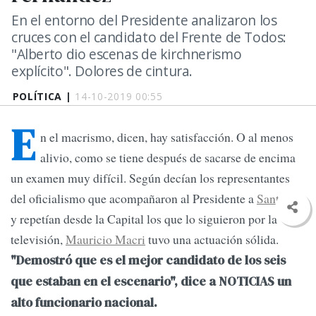
En el entorno del Presidente analizaron los
cruces con el candidato del Frente de Todos:
"Alberto dio escenas de kirchnerismo
explícito". Dolores de cintura.
POLÍTICA |
14-10-2019 00:55
E
n el macrismo, dicen, hay satisfacción. O al menos
alivio, como se tiene después de sacarse de encima
un examen muy difícil. Según decían los representantes
del oficialismo que acompañaron al Presidente a
Santa Fe,
y repetían desde la Capital los que lo siguieron por la
televisión,
Mauricio Macri
tuvo una actuación sólida.
"Demostró que es el mejor candidato de los seis
que estaban en el escenario", dice a NOTICIAS un
alto funcionario nacional.