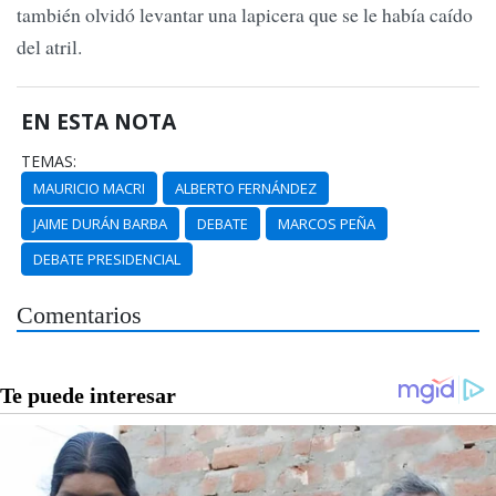
también olvidó levantar una lapicera que se le había caído
del atril.
EN ESTA NOTA
TEMAS:
MAURICIO MACRI
ALBERTO FERNÁNDEZ
JAIME DURÁN BARBA
DEBATE
MARCOS PEÑA
DEBATE PRESIDENCIAL
Comentarios