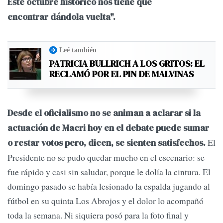
Este octubre histórico nos tiene que
encontrar dándola vuelta".
Leé también
PATRICIA BULLRICH A LOS GRITOS: EL
RECLAMÓ POR EL PIN DE MALVINAS
Desde el oficialismo no se animan a aclarar si la
actuación de Macri hoy en el debate puede sumar
El
o restar votos pero, dicen, se sienten satisfechos.
Presidente no se pudo quedar mucho en el escenario: se
fue rápido y casi sin saludar, porque le dolía la cintura. El
domingo pasado se había lesionado la espalda jugando al
fútbol en su quinta Los Abrojos y el dolor lo acompañó
toda la semana. Ni siquiera posó para la foto final y