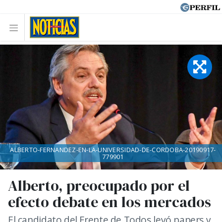
ALBERTO-FERNANDEZ-EN-LA-UNIVERSIDAD-DE-CORDOBA-20190917-
779901
Alberto, preocupado por el
efecto debate en los mercados
El candidato del Frente de Todos leyó papers y