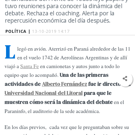
tuvo reuniones para conocer la dinámica del
debate. Rechaza el coaching. Alerta por la
repercusión económica del día después.
POLÍTICA |
13-10-2019 14:17
L
legó en avión. Aterrizó en Paraná alrededor de las 11
en el vuelo 1742 de Aerolíneas Argentinas y de allí
viajó a
Santa Fe
en camionetas y autos junto a todo lo
equipo que lo acompañó.
Una de las primeras
actividades de
Alberto Fernández
fue ir directo a la
Universidad Nacional del Litoral
para que le
en el
muestren cómo será la dinámica del debate
Paraninfo, el auditorio de la sede académica.
En los días previos, cada vez que le preguntaban sobre su