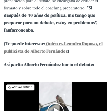
preparación para el debate, se encargaba de criticar el
formato y sobre todo el coaching preparatorio.
"Si
después de 40 años de política, me tengo que
preparar para un debate, estoy en problemas",
fanfarroneaba.
(Te puede interesar:
Quién es Leandro Raposo, el
publicista de Alberto Fernández
)
Así partía Alberto Fernández hacia el debate: