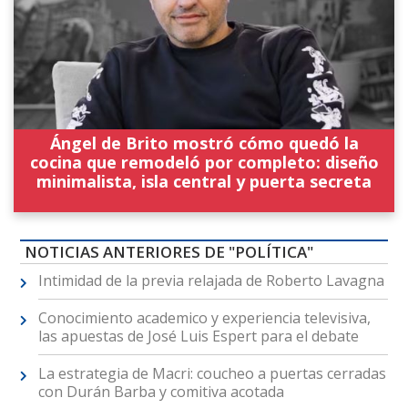
Ángel de Brito mostró cómo quedó la
cocina que remodeló por completo: diseño
minimalista, isla central y puerta secreta
NOTICIAS ANTERIORES DE "POLÍTICA"
Intimidad de la previa relajada de Roberto Lavagna
Conocimiento academico y experiencia televisiva,
las apuestas de José Luis Espert para el debate
La estrategia de Macri: coucheo a puertas cerradas
con Durán Barba y comitiva acotada