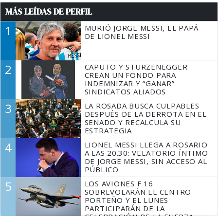
MÁS LEÍDAS DE PERFIL
1
MURIÓ JORGE MESSI, EL PAPÁ
DE LIONEL MESSI
2
CAPUTO Y STURZENEGGER
CREAN UN FONDO PARA
INDEMNIZAR Y “GANAR”
SINDICATOS ALIADOS
3
LA ROSADA BUSCA CULPABLES
DESPUÉS DE LA DERROTA EN EL
SENADO Y RECALCULA SU
ESTRATEGIA
4
LIONEL MESSI LLEGA A ROSARIO
A LAS 20.30: VELATORIO ÍNTIMO
DE JORGE MESSI, SIN ACCESO AL
PÚBLICO
5
LOS AVIONES F 16
SOBREVOLARÁN EL CENTRO
PORTEÑO Y EL LUNES
PARTICIPARÁN DE LA
CELEBRACIÓN DE LA FUERZA