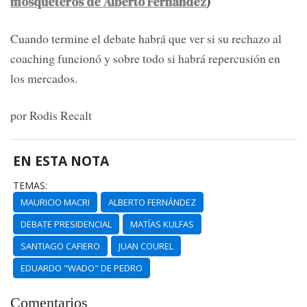
mosqueteros de Alberto Fernández
)
Cuando termine el debate habrá que ver si su rechazo al
coaching funcionó y sobre todo si habrá repercusión en
los mercados.
por Rodis Recalt
EN ESTA NOTA
TEMAS:
MAURICIO MACRI
ALBERTO FERNÁNDEZ
DEBATE PRESIDENCIAL
MATÍAS KULFAS
SANTIAGO CAFIERO
JUAN COUREL
EDUARDO "WADO" DE PEDRO
Comentarios