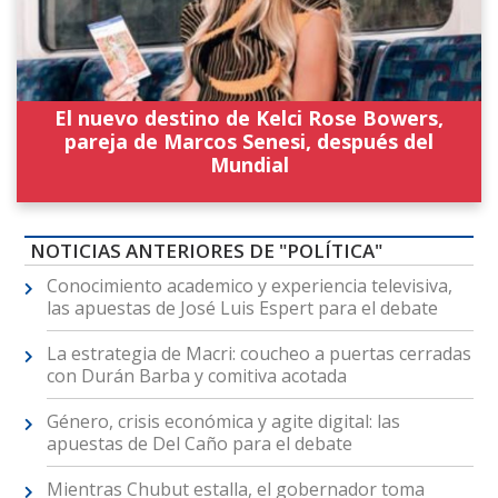
El nuevo destino de Kelci Rose Bowers,
pareja de Marcos Senesi, después del
Mundial
NOTICIAS ANTERIORES DE "POLÍTICA"
Conocimiento academico y experiencia televisiva,
las apuestas de José Luis Espert para el debate
La estrategia de Macri: coucheo a puertas cerradas
con Durán Barba y comitiva acotada
Género, crisis económica y agite digital: las
apuestas de Del Caño para el debate
Mientras Chubut estalla, el gobernador toma