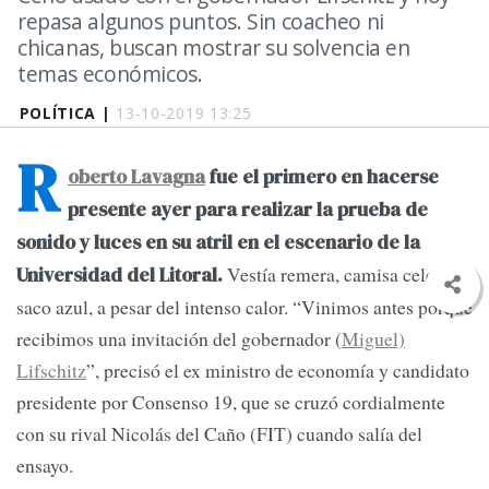
repasa algunos puntos. Sin coacheo ni
chicanas, buscan mostrar su solvencia en
temas económicos.
POLÍTICA |
13-10-2019 13:25
R
oberto Lavagna
fue el primero en hacerse
presente ayer para realizar la prueba de
sonido y luces en su atril en el escenario de la
Vestía remera, camisa celeste y
Universidad del Litoral.
saco azul, a pesar del intenso calor. “Vinimos antes porque
recibimos una invitación del gobernador (
Miguel)
Lifschitz
”, precisó el ex ministro de economía y candidato
presidente por Consenso 19, que se cruzó cordialmente
con su rival Nicolás del Caño (FIT) cuando salía del
ensayo.