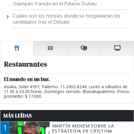
champán francés en el Palacio Duhau
Cuáles son los hoteles donde se hospedarán los
candidatos tras el Debate
Restaurantes
El mundo en un bar.
Asiaka. Soler 4767, Palermo. 11.2492-8244. Lunes a sábados de
11.30 a 23.30 horas. Domingos cerrado. @asiakapalermo. Precio
promedio: $ 17.000.
MÁS LEÍDAS
1
MARTÍN MENEM SOBRE LA
ESTRATEGIA DE CRISTINA