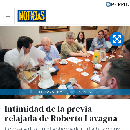
001-LAVAGNA-EQUIPO-SANTAFE
Intimidad de la previa
relajada de Roberto Lavagna
Cenó asado con el gobernador Lifschitz y hoy