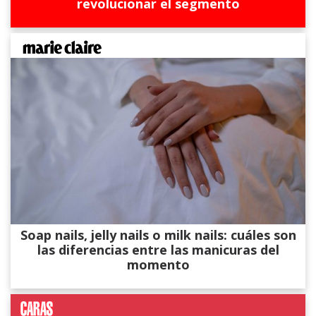
revolucionar el segmento
Soap nails, jelly nails o milk nails: cuáles son
las diferencias entre las manicuras del
momento