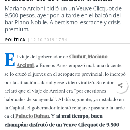
Mariano Arcioni pidió un un Veuve Clicquot de
9.500 pesos, ayer por la tarde en el balcón del
bar Piano Nobile. Albertismo, escrache y crisis
premium.
POLÍTICA |
12-10-2019 17:54
E
l viaje del gobernador de
,
Chubut
Mariano
,
a Buenos Aires empezó mal: una docente
Arcioni
se lo cruzó el jueves en el aeropuerto provincial, lo increpó
por la situación salarial y ese video viralizó. Su entorno
aclaró que el viaje de Arcioni era “por cuestiones
habituales de su agenda”. Al día siguiente, ya instalado en
la Capital, el gobernador intentó relajarse pasando la tarde
en el
. Y
Palacio Duhau
al mal tiempo, buen
champán: disfrutó de un Veuve Clicquot de 9.500