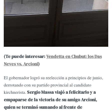
(Te puede interesar:
Vendetta en Chubut: los Das
Neves vs. Arcioni
)
El gobernador logró su reelección a principios de junio,
derrotando con su partido provincial al candidato
kirchnerista.
Sergio Massa viajó a felicitarlo y a
empaparse de la victoria de su amigo Arcioni,
quien se terminó sumando al frente de