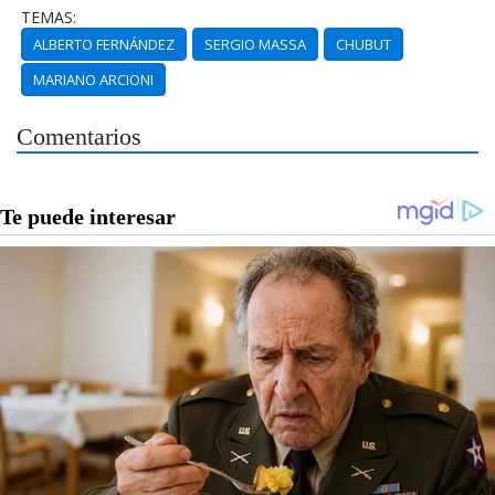
TEMAS:
ALBERTO FERNÁNDEZ
SERGIO MASSA
CHUBUT
MARIANO ARCIONI
Comentarios