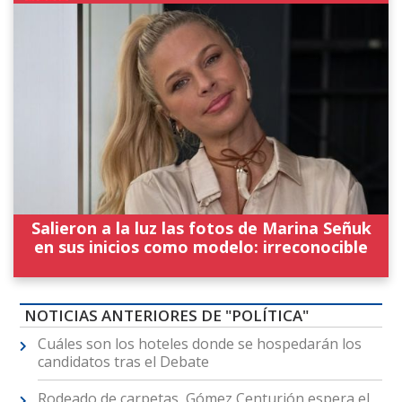
Salieron a la luz las fotos de Marina Señuk
en sus inicios como modelo: irreconocible
NOTICIAS ANTERIORES DE "POLÍTICA"
Cuáles son los hoteles donde se hospedarán los
candidatos tras el Debate
Rodeado de carpetas, Gómez Centurión espera el