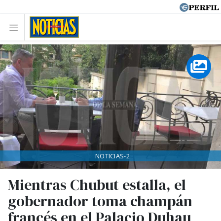
NOTICIAS-2
Mientras Chubut estalla, el
gobernador toma champán
francés en el Palacio Duhau