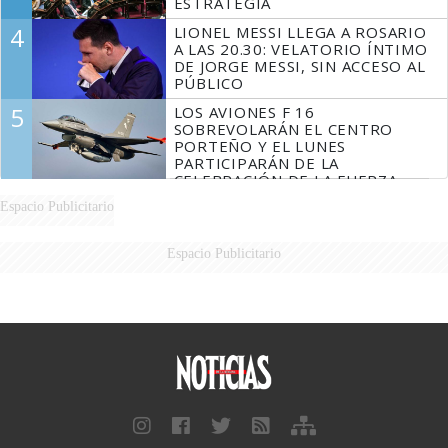
ESTRATEGIA
4
LIONEL MESSI LLEGA A ROSARIO
A LAS 20.30: VELATORIO ÍNTIMO
DE JORGE MESSI, SIN ACCESO AL
PÚBLICO
5
LOS AVIONES F 16
SOBREVOLARÁN EL CENTRO
PORTEÑO Y EL LUNES
PARTICIPARÁN DE LA
CELEBRACIÓN DE LA FUERZA
AÉREA
Espacio Publicitario
Espacio Publicitario