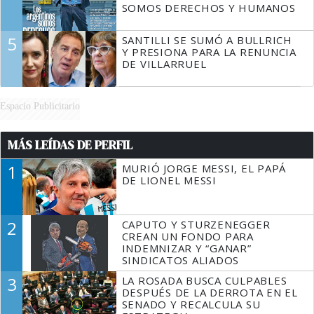
SOMOS DERECHOS Y HUMANOS
5
SANTILLI SE SUMÓ A BULLRICH
Y PRESIONA PARA LA RENUNCIA
DE VILLARRUEL
Espacio Publicitario
MÁS LEÍDAS DE PERFIL
1
MURIÓ JORGE MESSI, EL PAPÁ
DE LIONEL MESSI
2
CAPUTO Y STURZENEGGER
CREAN UN FONDO PARA
INDEMNIZAR Y “GANAR”
SINDICATOS ALIADOS
3
LA ROSADA BUSCA CULPABLES
DESPUÉS DE LA DERROTA EN EL
SENADO Y RECALCULA SU