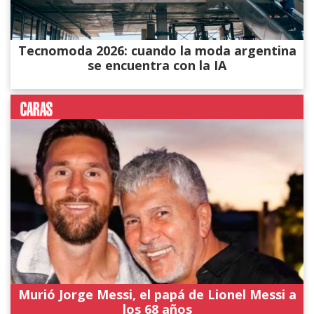
Tecnomoda 2026: cuando la moda argentina
se encuentra con la IA
Murió Jorge Messi, el papá de Lionel Messi a
los 68 años