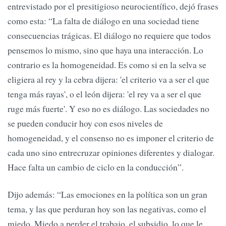
entrevistado por el presitigioso neurocientífico, dejó frases
como esta: “La falta de diálogo en una sociedad tiene
consecuencias trágicas. El diálogo no requiere que todos
pensemos lo mismo, sino que haya una interacción. Lo
contrario es la homogeneidad. Es como si en la selva se
eligiera al rey y la cebra dijera: 'el criterio va a ser el que
tenga más rayas', o el león dijera: 'el rey va a ser el que
ruge más fuerte'. Y eso no es diálogo. Las sociedades no
se pueden conducir hoy con esos niveles de
homogeneidad, y el consenso no es imponer el criterio de
cada uno sino entrecruzar opiniones diferentes y dialogar.
Hace falta un cambio de ciclo en la conducción”.
Dijo además: “Las emociones en la política son un gran
tema, y las que perduran hoy son las negativas, como el
miedo. Miedo a perder el trabajo, el subsidio, lo que le