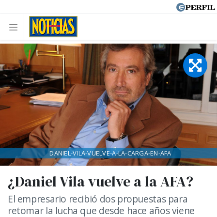
DANIEL-VILA-VUELVE-A-LA-CARGA-EN-AFA
¿Daniel Vila vuelve a la AFA?
El empresario recibió dos propuestas para
retomar la lucha que desde hace años viene