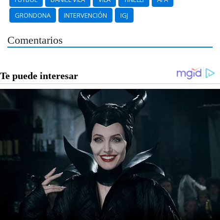
GRONDONA
INTERVENCIÓN
IGJ
Comentarios