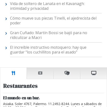
Vida de soltero de Lanata en el Kavanagh:
intimidad y privacidad
Cómo mueve sus piezas Tinelli, el ajedrecista del
poder
Gran Cuñado: Martín Bossi se bajó para no
ridiculizar a Macri
El increíble instructivo motoquero: hay que
guardar “los cuchillitos para el asado”
Restaurantes
El mundo en un bar.
Asiaka. Soler 4767, Palermo. 11.2492-8244. Lunes a sábados de