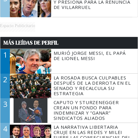
Y PRESIONA PARA LA RENUNCIA
DE VILLARRUEL
Espacio Publicitario
MÁS LEÍDAS DE PERFIL
1
MURIÓ JORGE MESSI, EL PAPÁ
DE LIONEL MESSI
2
LA ROSADA BUSCA CULPABLES
DESPUÉS DE LA DERROTA EN EL
SENADO Y RECALCULA SU
ESTRATEGIA
3
CAPUTO Y STURZENEGGER
CREAN UN FONDO PARA
INDEMNIZAR Y “GANAR”
SINDICATOS ALIADOS
4
LA NARRATIVA LIBERTARIA
CRUJE EN LAS REDES Y MILEI
SUFRE LAS CONSECUENCIAS DEL