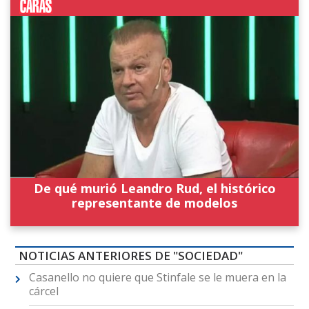
De qué murió Leandro Rud, el histórico
representante de modelos
NOTICIAS ANTERIORES DE "SOCIEDAD"
Casanello no quiere que Stinfale se le muera en la
cárcel