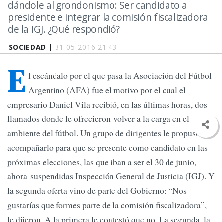
dándole al grondonismo: Ser candidato a
presidente e integrar la comisión fiscalizadora
de la IGJ. ¿Qué respondió?
SOCIEDAD |
31-05-2016 21:43
E
l escándalo por el que pasa la Asociación del Fútbol
Argentino (AFA) fue el motivo por el cual el
empresario Daniel Vila recibió, en las últimas horas, dos
llamados donde le ofrecieron volver a la carga en el
ambiente del fútbol. Un grupo de dirigentes le propuso
acompañarlo para que se presente como candidato en las
próximas elecciones, las que iban a ser el 30 de junio,
ahora suspendidas Inspección General de Justicia (IGJ). Y
la segunda oferta vino de parte del Gobierno: “Nos
gustarías que formes parte de la comisión fiscalizadora”,
le dijeron. A la primera le contestó que no. La segunda, la