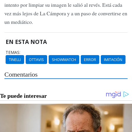
intento por limpiar su imagen le salió al revés. Está cada
vez más lejos de La Cámpora y a un paso de convertirse en
un mediático.
EN ESTA NOTA
TEMAS:
TINELLI
OTTAVIS
SHOWMATCH
ERROR
IMITACIÓN
Comentarios