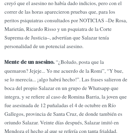
creyó que el asesino no había dado indicios, pero con el
correr de las horas aparecieron pruebas que, para los
peritos psiquiatras consultados por NOTICIAS –De Rosa,
Marietán, Ricardo Risso y un psquiatra de la Corte
Suprema de Justicia–, advertían que Salazar tenía
personalidad de un potencial asesino.
“¿Boludo, posta que la
Mente de un asesino.
quemaron? Jejeje... Yo me acuerdo de la Romi”, “Y bue,
se lo merecía... ¡algo habrá hecho!”. Las frases salieron de
boca del propio Salazar en un grupo de Whatsapp que
integra, y se refiere al caso de Romina Barria, la joven que
fue asesinada de 12 puñaladas el 4 de octubre en Río
Gallegos, provincia de Santa Cruz, de donde también es
oriundo Salazar. Veinte días después, Salazar imitó en
Mendoza el hecho al que se refería con tanta frialdad.