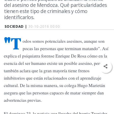
del asesino de Mendoza. Qué particularidades
tienen este tipo de criminales y cómo
identificarlos.
SOCIEDAD |
30-10-2016 00:00
"T
odos somos potenciales asesinos, aunque son
pocas las personas que terminan matando”. Así
explica el psiquiatra forense Enrique De Rosa cómo en la
esencia del ser humano existe un posible asesino, pero
también aclara que la gran mayoría tiene frenos
inhibitorios que están relacionados con el aprendizaje
cultural. De la misma manera, su colega Hugo Marietán
asegura que las personas capaces de matar siempre dan
advertencias previas.
El domingo 23, la noticia que llegaba del barrio Trapiche