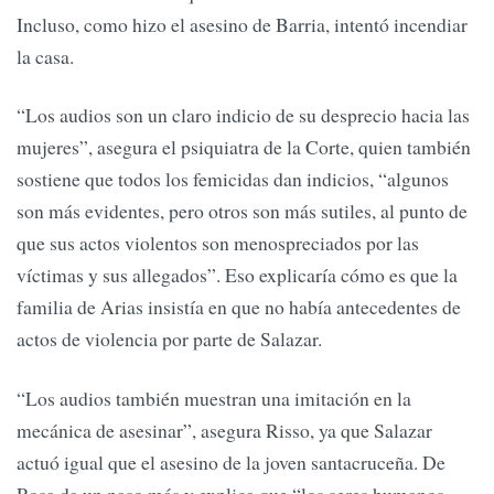
Incluso, como hizo el asesino de Barria, intentó incendiar
la casa.
“Los audios son un claro indicio de su desprecio hacia las
mujeres”, asegura el psiquiatra de la Corte, quien también
sostiene que todos los femicidas dan indicios, “algunos
son más evidentes, pero otros son más sutiles, al punto de
que sus actos violentos son menospreciados por las
víctimas y sus allegados”. Eso explicaría cómo es que la
familia de Arias insistía en que no había antecedentes de
actos de violencia por parte de Salazar.
“Los audios también muestran una imitación en la
mecánica de asesinar”, asegura Risso, ya que Salazar
actuó igual que el asesino de la joven santacruceña. De
Rosa da un paso más y explica que “los seres humanos