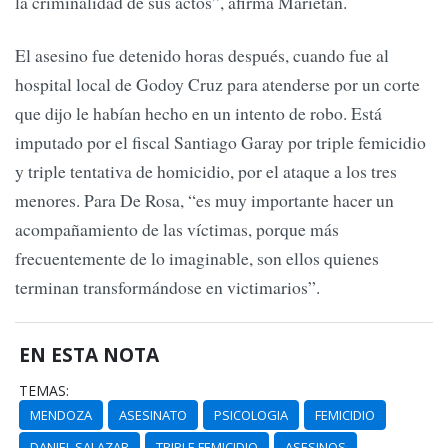
la criminalidad de sus actos”, afirma Marietán.
El asesino fue detenido horas después, cuando fue al
hospital local de Godoy Cruz para atenderse por un corte
que dijo le habían hecho en un intento de robo. Está
imputado por el fiscal Santiago Garay por triple femicidio
y triple tentativa de homicidio, por el ataque a los tres
menores. Para De Rosa, “es muy importante hacer un
acompañamiento de las víctimas, porque más
frecuentemente de lo imaginable, son ellos quienes
terminan transformándose en victimarios”.
EN ESTA NOTA
TEMAS:
MENDOZA
ASESINATO
PSICOLOGIA
FEMICIDIO
DANIEL SALAZAR
TRIPLE FEMICIDIO
ASESINOS