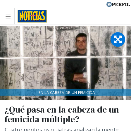
EN-LA-CABEZA-DE-UN-FEMICIDA
¿Qué pasa en la cabeza de un
femicida múltiple?
Cuatro peritos psiquiatras analizan la mente