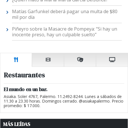
Matías Garfunkel deberá pagar una multa de $80
mil por día
Piñeyro sobre la Masacre de Pompeya: “Si hay un
inocente preso, hay un culpable suelto”
Restaurantes
El mundo en un bar.
Asiaka. Soler 4767, Palermo. 11.2492-8244. Lunes a sábados de
11.30 a 23.30 horas. Domingos cerrado. @asiakapalermo. Precio
promedio: $ 17.000.
MÁS LEÍDAS