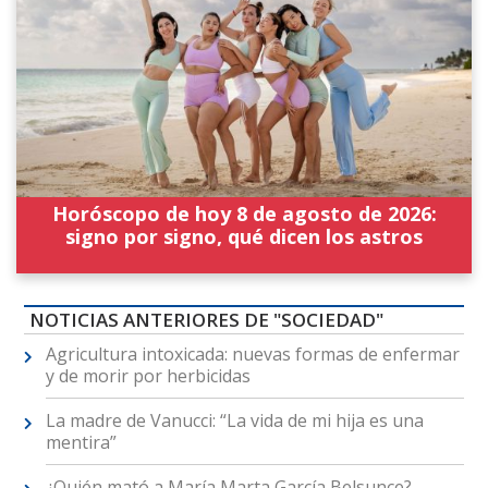
Horóscopo de hoy 8 de agosto de 2026:
signo por signo, qué dicen los astros
NOTICIAS ANTERIORES DE "SOCIEDAD"
Agricultura intoxicada: nuevas formas de enfermar
y de morir por herbicidas
La madre de Vanucci: “La vida de mi hija es una
mentira”
¿Quién mató a María Marta García Belsunce?