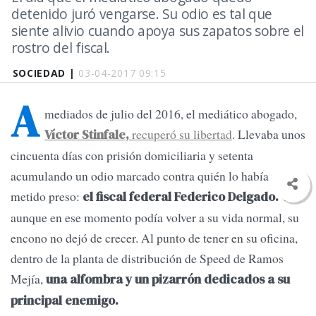
detenido juró vengarse. Su odio es tal que
siente alivio cuando apoya sus zapatos sobre el
rostro del fiscal.
SOCIEDAD |
03-04-2017 09:15
A
mediados de julio del 2016, el mediático abogado,
recuperó su libertad
. Llevaba unos
Víctor Stinfale,
cincuenta días con prisión domiciliaria y setenta
acumulando un odio marcado contra quién lo había
metido preso:
Y,
el fiscal federal Federico Delgado.
aunque en ese momento podía volver a su vida normal, su
encono no dejó de crecer. Al punto de tener en su oficina,
dentro de la planta de distribución de Speed de Ramos
Mejía,
una alfombra y un pizarrón dedicados a su
principal enemigo.