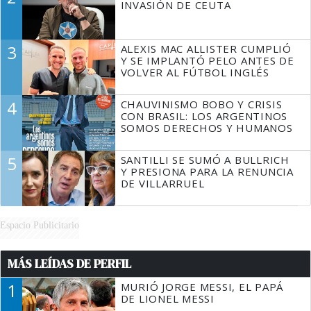
INVASIÓN DE CEUTA
3
ALEXIS MAC ALLISTER CUMPLIÓ
Y SE IMPLANTÓ PELO ANTES DE
VOLVER AL FÚTBOL INGLÉS
4
CHAUVINISMO BOBO Y CRISIS
CON BRASIL: LOS ARGENTINOS
SOMOS DERECHOS Y HUMANOS
5
SANTILLI SE SUMÓ A BULLRICH
Y PRESIONA PARA LA RENUNCIA
DE VILLARRUEL
Espacio Publicitario
MÁS LEÍDAS DE PERFIL
1
MURIÓ JORGE MESSI, EL PAPÁ
DE LIONEL MESSI