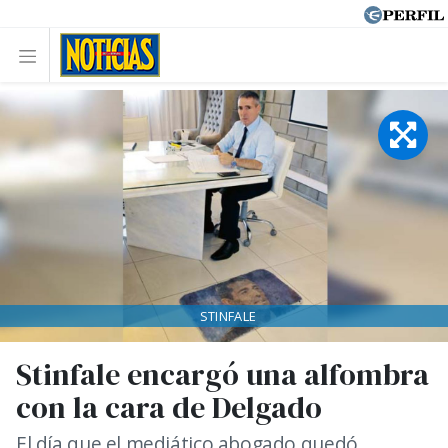
STINFALE
Stinfale encargó una alfombra
con la cara de Delgado
El día que el mediático abogado quedó