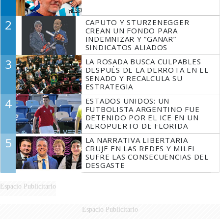
2
CAPUTO Y STURZENEGGER
CREAN UN FONDO PARA
INDEMNIZAR Y “GANAR”
SINDICATOS ALIADOS
3
LA ROSADA BUSCA CULPABLES
DESPUÉS DE LA DERROTA EN EL
SENADO Y RECALCULA SU
ESTRATEGIA
4
ESTADOS UNIDOS: UN
FUTBOLISTA ARGENTINO FUE
DETENIDO POR EL ICE EN UN
AEROPUERTO DE FLORIDA
5
LA NARRATIVA LIBERTARIA
CRUJE EN LAS REDES Y MILEI
SUFRE LAS CONSECUENCIAS DEL
DESGASTE
Espacio Publicitario
Espacio Publicitario