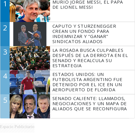
1
MURIÓ JORGE MESSI, EL PAPÁ
DE LIONEL MESSI
2
CAPUTO Y STURZENEGGER
CREAN UN FONDO PARA
INDEMNIZAR Y “GANAR”
SINDICATOS ALIADOS
3
LA ROSADA BUSCA CULPABLES
DESPUÉS DE LA DERROTA EN EL
SENADO Y RECALCULA SU
ESTRATEGIA
4
ESTADOS UNIDOS: UN
FUTBOLISTA ARGENTINO FUE
DETENIDO POR EL ICE EN UN
AEROPUERTO DE FLORIDA
5
SENADO CALIENTE: LLAMADOS,
NEGOCIACIONES Y UN MAPA DE
ALIADOS QUE SE RECONFIGURA
Espacio Publicitario