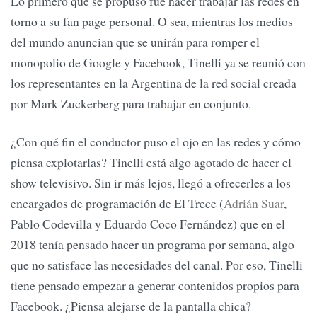
Lo primero que se propuso fue hacer trabajar las redes en
torno a su fan page personal. O sea, mientras los medios
del mundo anuncian que se unirán para romper el
monopolio de Google y Facebook, Tinelli ya se reunió con
los representantes en la Argentina de la red social creada
por Mark Zuckerberg para trabajar en conjunto.
¿Con qué fin el conductor puso el ojo en las redes y cómo
piensa explotarlas? Tinelli está algo agotado de hacer el
show televisivo. Sin ir más lejos, llegó a ofrecerles a los
encargados de programación de El Trece (
Adrián Suar
,
Pablo Codevilla y Eduardo Coco Fernández) que en el
2018 tenía pensado hacer un programa por semana, algo
que no satisface las necesidades del canal. Por eso, Tinelli
tiene pensado empezar a generar contenidos propios para
Facebook. ¿Piensa alejarse de la pantalla chica?