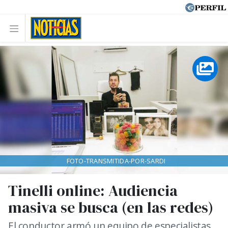
FOTO-TRANSMITIDA-POR-SARDI
Tinelli online: Audiencia
masiva se busca (en las redes)
El conductor armó un equipo de especialistas