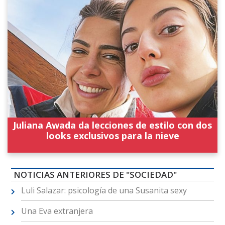
Juliana Awada da lecciones de estilo con dos
looks exclusivos para la nieve
NOTICIAS ANTERIORES DE "SOCIEDAD"
Luli Salazar: psicología de una Susanita sexy
Una Eva extranjera