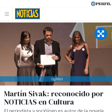
OJJ1033
Martín Sivak: reconocido por
NOTICIAS en Cultura
El periodista y sociólogo es autor de la novela