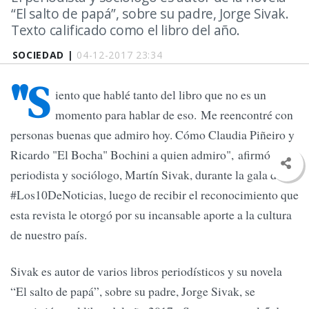
“El salto de papá”, sobre su padre, Jorge Sivak.
Texto calificado como el libro del año.
SOCIEDAD |
04-12-2017 23:34
"S
iento que hablé tanto del libro que no es un
momento para hablar de eso. Me reencontré con
personas buenas que admiro hoy. Cómo Claudia Piñeiro y
Ricardo "El Bocha" Bochini a quien admiro", afirmó el
periodista y sociólogo, Martín Sivak, durante la gala de
#Los10DeNoticias, luego de recibir el reconocimiento que
esta revista le otorgó por su incansable aporte a la cultura
de nuestro país.
Sivak es autor de varios libros periodísticos y su novela
“El salto de papá”, sobre su padre, Jorge Sivak, se