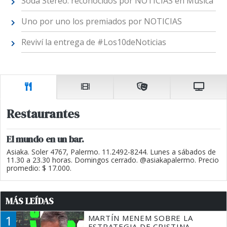
Soda Stereo: reconocidos por NOTICIAS en Música
Uno por uno los premiados por NOTICIAS
Reviví la entrega de #Los10deNoticias
Restaurantes
El mundo en un bar.
Asiaka. Soler 4767, Palermo. 11.2492-8244. Lunes a sábados de
11.30 a 23.30 horas. Domingos cerrado. @asiakapalermo. Precio
promedio: $ 17.000.
MÁS LEÍDAS
1
MARTÍN MENEM SOBRE LA
ESTRATEGIA DE CRISTINA