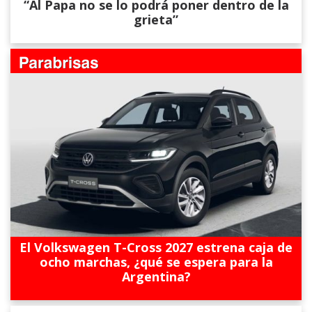
“Al Papa no se lo podrá poner dentro de la
grieta”
El Volkswagen T-Cross 2027 estrena caja de
ocho marchas, ¿qué se espera para la
Argentina?