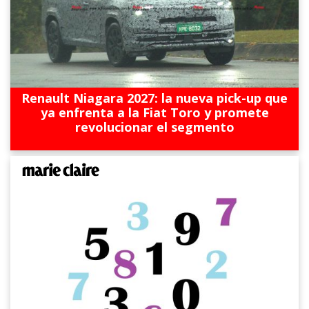
Renault Niagara 2027: la nueva pick-up que
ya enfrenta a la Fiat Toro y promete
revolucionar el segmento