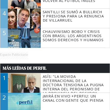
VOLVER AL FÚTBOL INGLÉS
4
SANTILLI SE SUMÓ A BULLRICH
Y PRESIONA PARA LA RENUNCIA
DE VILLARRUEL
5
CHAUVINISMO BOBO Y CRISIS
CON BRASIL: LOS ARGENTINOS
SOMOS DERECHOS Y HUMANOS
Espacio Publicitario
MÁS LEÍDAS DE PERFIL
1
ASÍS: "LA MOVIDA
INTERNACIONAL DE LA
DOCTORA TENSIONA LA PUGNA
INTERNA DEL PERONISMO DE
LA PROVINCIA DEL PECADO"
2
¡MIRÁ EN VIVO +PERFIL!: UN
CANAL CON GENTE QUE PIENSA