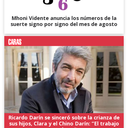
Mhoni Vidente anuncia los números de la
suerte signo por signo del mes de agosto
Ricardo Darín se sinceró sobre la crianza de
sus hijos, Clara y el Chino Darín: “El trabajo