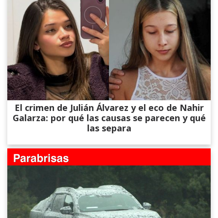
El crimen de Julián Álvarez y el eco de Nahir
Galarza: por qué las causas se parecen y qué
las separa