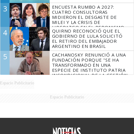
3
ENCUESTA RUMBO A 2027:
CUATRO CONSULTORAS
MIDIERON EL DESGASTE DE
MILEI Y LA CRISIS DE
LIDERAZGO EN EL PERONISMO
4
QUIRNO RECONOCIÓ QUE EL
GOBIERNO DE LULA SOLICITÓ
EL RETIRO DEL EMBAJADOR
ARGENTINO EN BRASIL
5
CACHANOSKY RENUNCIÓ A UNA
FUNDACIÓN PORQUE "SE HA
TRANSFORMADO EN UNA
ESPECIE DE INSTITUTO PATRIA
INCONDICIONAL DE LA GESTIÓN
DE MILEI"
Espacio Publicitario
Espacio Publicitario