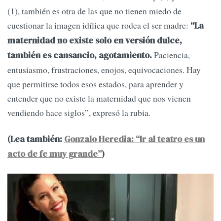
(1), también es otra de las que no tienen miedo de
cuestionar la imagen idílica que rodea el ser madre:
“La
maternidad no existe solo en versión dulce,
Paciencia,
también es cansancio, agotamiento.
entusiasmo, frustraciones, enojos, equivocaciones. Hay
que permitirse todos esos estados, para aprender y
entender que no existe la maternidad que nos vienen
vendiendo hace siglos”, expresó la rubia.
(Lea también:
Gonzalo Heredia: “Ir al teatro es un
acto de fe muy grande”
)