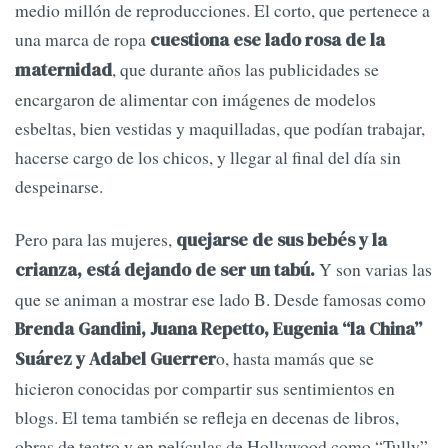
medio millón de reproducciones. El corto, que pertenece a
una marca de ropa
cuestiona ese lado rosa de la
, que durante años las publicidades se
maternidad
encargaron de alimentar con imágenes de modelos
esbeltas, bien vestidas y maquilladas, que podían trabajar,
hacerse cargo de los chicos, y llegar al final del día sin
despeinarse.
Pero para las mujeres,
quejarse de sus bebés y la
Y son varias las
crianza, está dejando de ser un tabú.
que se animan a mostrar ese lado B. Desde famosas como
Brenda Gandini, Juana Repetto, Eugenia “la China”
o, hasta mamás que se
Suárez y Adabel Guerrer
hicieron conocidas por compartir sus sentimientos en
blogs. El tema también se refleja en decenas de libros,
obras de teatro y en películas de Hollywood como “Tully”.