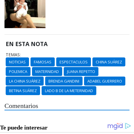
EN ESTA NOTA
TEMAS:
NOTICIAS
FAMOSAS
ESPECTACULOS
CHINA SUÁREZ
POLEMICA
MATERNIDAD
JUANA REPETTO
LA CHINA SUÁREZ
BRENDA GANDINI
ADABEL GUERRERO
BETINA SUÁREZ
LADO B DE LA METERNIDAD
Comentarios