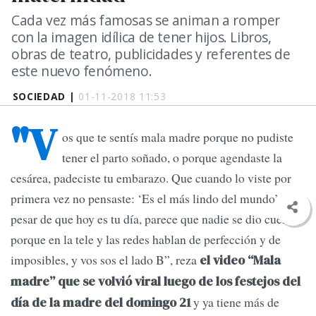
Cada vez más famosas se animan a romper
con la imagen idílica de tener hijos. Libros,
obras de teatro, publicidades y referentes de
este nuevo fenómeno.
SOCIEDAD |
01-11-2018 11:53
"V
os que te sentís mala madre porque no pudiste
tener el parto soñado, o porque agendaste la
cesárea, padeciste tu embarazo. Que cuando lo viste por
primera vez no pensaste: ‘Es el más lindo del mundo’. Y a
pesar de que hoy es tu día, parece que nadie se dio cuenta,
porque en la tele y las redes hablan de perfección y de
imposibles, y vos sos el lado B”, reza
el video “Mala
madre” que se volvió viral luego de los festejos del
y ya tiene más de
día de la madre del domingo 21