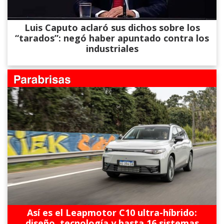
Luis Caputo aclaró sus dichos sobre los
“tarados”: negó haber apuntado contra los
industriales
Así es el Leapmotor C10 ultra-híbrido:
diseño, tecnología y hasta 16 sistemas