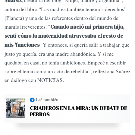
, creadora del blog “Mujer, madre y argentina”,
Suárez
autora del libro “Las madres también tenemos derechos”
(Planeta) y una de las referentes dentro del mundo de
mamis irreverentes. “
Cuando nació mi primera hija,
sentí cómo la maternidad atravesaba el resto de
'. Y entonces, si quería salir a trabajar, que
mis 'funciones
justo yo quería, era una madre abandónica. Y si me
quedaba en casa, no tenía ambiciones. Empecé a escribir
sobre el tema como un acto de rebeldía”, reflexiona Suárez
en diálogo con NOTICIAS.
Leé también
CRIADEROS EN LA MIRA: UN DEBATE DE
PERROS