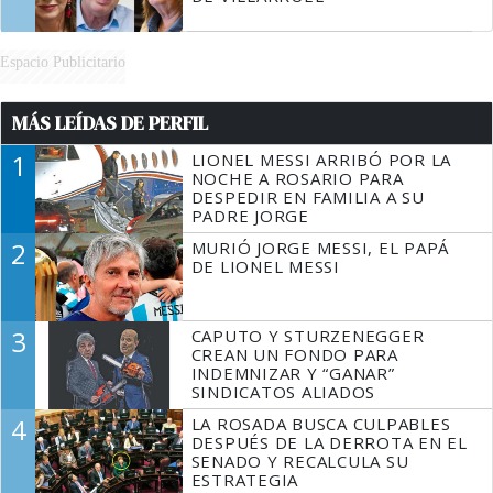
Espacio Publicitario
MÁS LEÍDAS DE PERFIL
1
LIONEL MESSI ARRIBÓ POR LA
NOCHE A ROSARIO PARA
DESPEDIR EN FAMILIA A SU
PADRE JORGE
2
MURIÓ JORGE MESSI, EL PAPÁ
DE LIONEL MESSI
3
CAPUTO Y STURZENEGGER
CREAN UN FONDO PARA
INDEMNIZAR Y “GANAR”
SINDICATOS ALIADOS
4
LA ROSADA BUSCA CULPABLES
DESPUÉS DE LA DERROTA EN EL
SENADO Y RECALCULA SU
ESTRATEGIA