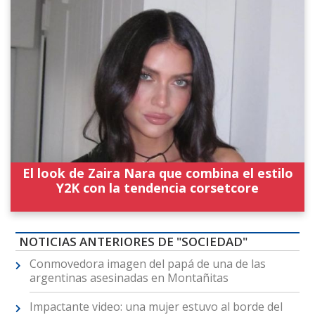
El look de Zaira Nara que combina el estilo
Y2K con la tendencia corsetcore
NOTICIAS ANTERIORES DE "SOCIEDAD"
Conmovedora imagen del papá de una de las
argentinas asesinadas en Montañitas
Impactante video: una mujer estuvo al borde del