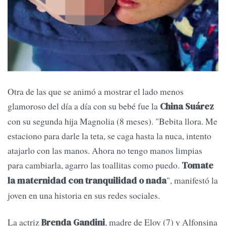
Otra de las que se animó a mostrar el lado menos
glamoroso del día a día con su bebé fue la
China Suárez
con su segunda hija Magnolia (8 meses). "Bebita llora. Me
estaciono para darle la teta, se caga hasta la nuca, intento
atajarlo con las manos. Ahora no tengo manos limpias
para cambiarla, agarro las toallitas como puedo.
Tomate
", manifestó la
la maternidad con tranquilidad o nada
joven en una historia en sus redes sociales.
La actriz
, madre de Eloy (7) y Alfonsina
Brenda Gandini