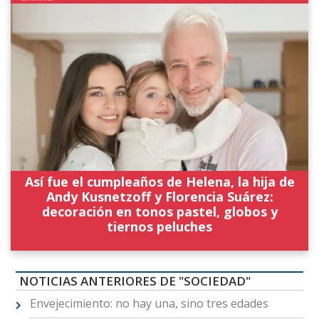
Así fue el cumpleaños de Helena, la hija de
Andy Kusnetzoff y Florencia Suárez:
decoración en tonos pastel, globos y
tiernos peluches
NOTICIAS ANTERIORES DE "SOCIEDAD"
Envejecimiento: no hay una, sino tres edades