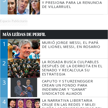
Y PRESIONA PARA LA RENUNCIA
DE VILLARRUEL
Espacio Publicitario
MÁS LEÍDAS DE PERFIL
1
MURIÓ JORGE MESSI, EL PAPÁ
DE LIONEL MESSI, EN ROSARIO
2
LA ROSADA BUSCA CULPABLES
DESPUÉS DE LA DERROTA EN EL
SENADO Y RECALCULA SU
ESTRATEGIA
3
CAPUTO Y STURZENEGGER
CREAN UN FONDO PARA
INDEMNIZAR Y “GANAR”
SINDICATOS ALIADOS
4
LA NARRATIVA LIBERTARIA
CRUJE EN LAS REDES Y MILEI