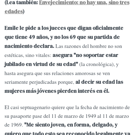
(Lea también:
Envejecimiento: no hay una, sino tres
edades
)
Emile le pide a los jueces que digan oficialmente
que tiene 49 años, y no los 69 que su partida de
Las razones del hombre no son
nacimiento declara.
estéticas, sino vitales:
asegura "no soportar estar
(la cronológica), y
jubilado en virtud de su edad"
hasta asegura que sus relaciones amorosas se ven
seriamente perjudicadas porque,
al decir su edad las
mujeres más jóvenes pierden interés en él.
El casi septuagenario quiere que la fecha de nacimiento de
su pasaporte pase del 11 de marzo de 1949 al 11 de marzo
de 1969.
"Me siento joven, en forma, delgado, y
quiero que todo esto sea reconocido legalmente ya