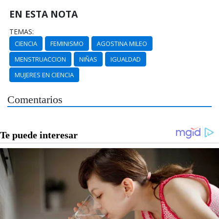
EN ESTA NOTA
TEMAS:
CIENCIA
FEMINISMO
AGOSTINA MILEO
MENSTRUACCION
NIÑAS
IGUALDAD
MUJERES EN CIENCIA
Comentarios