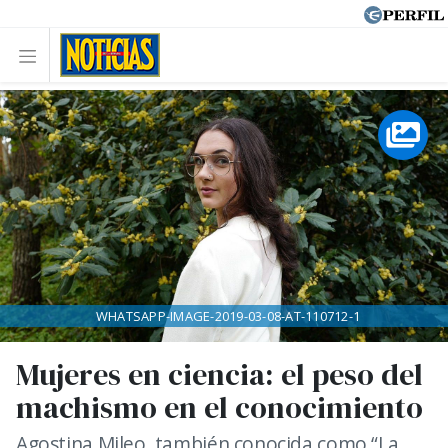
WHATSAPP-IMAGE-2019-03-08-AT-110712-1
Mujeres en ciencia: el peso del
machismo en el conocimiento
Agostina Mileo, también conocida como “La