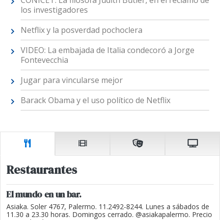
CONICET: La filósofa Judith Butler, en el reclamo de
los investigadores
Netflix y la posverdad pochoclera
VIDEO: La embajada de Italia condecoró a Jorge
Fontevecchia
Jugar para vincularse mejor
Barack Obama y el uso político de Netflix
Restaurantes
El mundo en un bar.
Asiaka. Soler 4767, Palermo. 11.2492-8244. Lunes a sábados de
11.30 a 23.30 horas. Domingos cerrado. @asiakapalermo. Precio