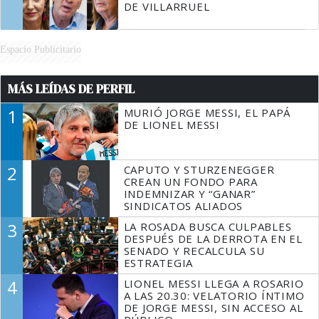
DE VILLARRUEL
Espacio Publicitario
MÁS LEÍDAS DE PERFIL
1
MURIÓ JORGE MESSI, EL PAPÁ
DE LIONEL MESSI
2
CAPUTO Y STURZENEGGER
CREAN UN FONDO PARA
INDEMNIZAR Y “GANAR”
SINDICATOS ALIADOS
3
LA ROSADA BUSCA CULPABLES
DESPUÉS DE LA DERROTA EN EL
SENADO Y RECALCULA SU
ESTRATEGIA
4
LIONEL MESSI LLEGA A ROSARIO
A LAS 20.30: VELATORIO ÍNTIMO
DE JORGE MESSI, SIN ACCESO AL