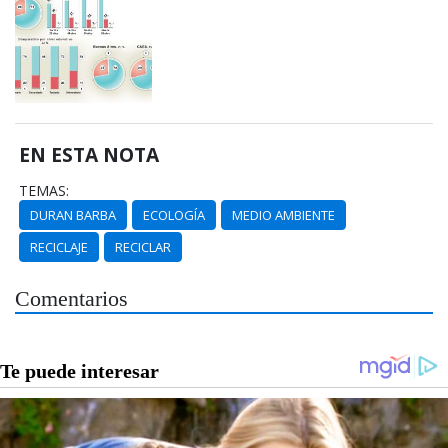
EN ESTA NOTA
TEMAS:
DURAN BARBA
ECOLOGÍA
MEDIO AMBIENTE
RECICLAJE
RECICLAR
Comentarios