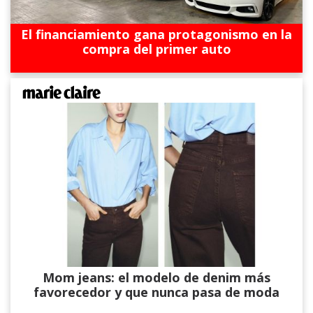
El financiamiento gana protagonismo en la
compra del primer auto
Mom jeans: el modelo de denim más
favorecedor y que nunca pasa de moda