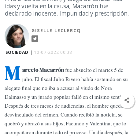
idas y vuelta en la causa, Macarrón fue
declarado inocente. Impunidad y prescripción.
GISELLE LECLERCQ
SOCIEDAD |
10-07-2022 00:38
M
fue absuelto el martes 5 de
arcelo Macarrón
julio. El fiscal Julio Rivero había sostenido en su
alegato final que no iba a acusar al viudo de Nora
Dalmasso y un jurado popular falló en el mismo sentido.
Después de tres meses de audiencias, el hombre quedó
desvinculado del crimen. Cuando recibió la noticia, se
quebró y abrazó a sus hijos, Facundo y Valentina, que lo
acompañaron durante todo el proceso. Un día después, la