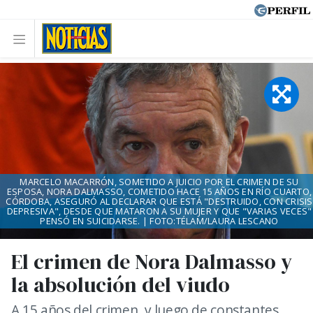
MARCELO MACARRÓN, SOMETIDO A JUICIO POR EL CRIMEN DE SU
ESPOSA, NORA DALMASSO, COMETIDO HACE 15 AÑOS EN RÍO CUARTO,
CÓRDOBA, ASEGURÓ AL DECLARAR QUE ESTÁ "DESTRUIDO, CON CRISIS
DEPRESIVA", DESDE QUE MATARON A SU MUJER Y QUE "VARIAS VECES"
PENSÓ EN SUICIDARSE. | FOTO:TÉLAM/LAURA LESCANO
El crimen de Nora Dalmasso y
la absolución del viudo
A 15 años del crimen, y luego de constantes