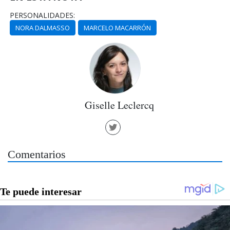
PERSONALIDADES:
NORA DALMASSO
MARCELO MACARRÓN
Giselle Leclercq
Comentarios