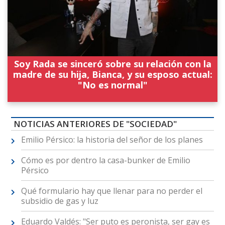
Soy Rada se sinceró sobre su relación con la
madre de su hija, Bianca, y su esposo actual:
"No es normal"
NOTICIAS ANTERIORES DE "SOCIEDAD"
Emilio Pérsico: la historia del señor de los planes
Cómo es por dentro la casa-bunker de Emilio
Pérsico
Qué formulario hay que llenar para no perder el
subsidio de gas y luz
Eduardo Valdés: "Ser puto es peronista, ser gay es