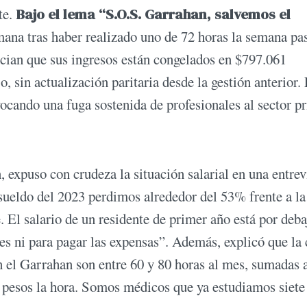
te.
Bajo el lema “S.O.S. Garrahan, salvemos el
emana tras haber realizado uno de 72 horas la semana pa
ncian que sus ingresos están congelados en $797.061
 sin actualización paritaria desde la gestión anterior.
ovocando una fuga sostenida de profesionales al sector p
 expuso con crudeza la situación salarial en una entrev
sueldo del 2023 perdimos alrededor del 53% frente a la
 El salario de un residente de primer año está por deba
mes ni para pagar las expensas”. Además, explicó que la
n el Garrahan son entre 60 y 80 horas al mes, sumadas a
00 pesos la hora. Somos médicos que ya estudiamos siete