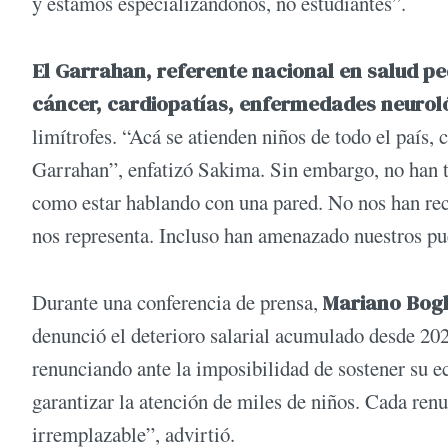
y estamos especializándonos, no estudiantes”.
El Garrahan, referente nacional en salud pe
cáncer, cardiopatías, enfermedades neuroló
limítrofes. “Acá se atienden niños de todo el país, 
Garrahan”, enfatizó Sakima. Sin embargo, no han te
como estar hablando con una pared. No nos han reci
nos representa. Incluso han amenazado nuestros pue
Durante una conferencia de prensa,
Mariano Bogl
denunció el deterioro salarial acumulado desde 20
renunciando ante la imposibilidad de sostener su ec
garantizar la atención de miles de niños. Cada renu
irremplazable”, advirtió.