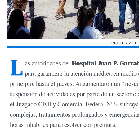
PROTESTA EN
L
as autoridades del
Hospital Juan P. Garr
para garantizar la atención médica en medio
principio, hasta el jueves. Argumentaron un “riesgo
suspensión de actividades por parte de un sector cl
el Juzgado Civil y Comercial Federal N°6, subrayan
complejas, tratamientos prolongados y emergencias 
horas inhábiles para resolver con premura.