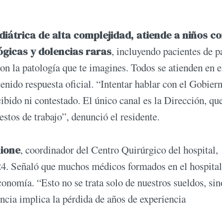
diátrica de alta complejidad, atiende a niños c
gicas y dolencias raras
, incluyendo pacientes de p
con la patología que te imagines. Todos se atienden en e
nido respuesta oficial. “Intentar hablar con el Gobier
bido ni contestado. El único canal es la Dirección, qu
stos de trabajo”, denunció el residente.
ione
, coordinador del Centro Quirúrgico del hospital,
24. Señaló que muchos médicos formados en el hospital
onomía. “Esto no se trata solo de nuestros sueldos, sin
ncia implica la pérdida de años de experiencia