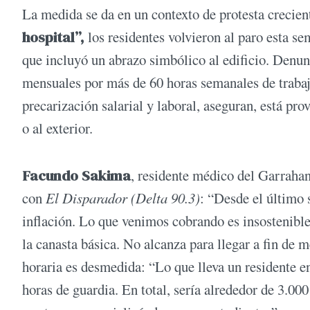
La medida se da en un contexto de protesta crecien
hospital”,
los residentes volvieron al paro esta s
que incluyó un abrazo simbólico al edificio. Denu
mensuales por más de 60 horas semanales de trabajo,
precarización salarial y laboral, aseguran, está pr
o al exterior.
Facundo Sakima
, residente médico del Garrahan,
con
El Disparador (Delta 90.3)
: “Desde el último 
inflación. Lo que venimos cobrando es insostenible.
la canasta básica. No alcanza para llegar a fin de 
horaria es desmedida: “Lo que lleva un residente e
horas de guardia. En total, sería alrededor de 3.0