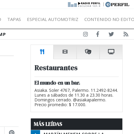
|
Ó
TAPAS
ESPECIAL AUTOMOTRIZ
CONTENIDO NO EDITO
MP
Restaurantes
El mundo en un bar.
Asiaka. Soler 4767, Palermo. 11.2492-8244.
Lunes a sábados de 11.30 a 23.30 horas.
Domingos cerrado. @asiakapalermo.
Precio promedio: $ 17.000.
MÁS LEÍDAS