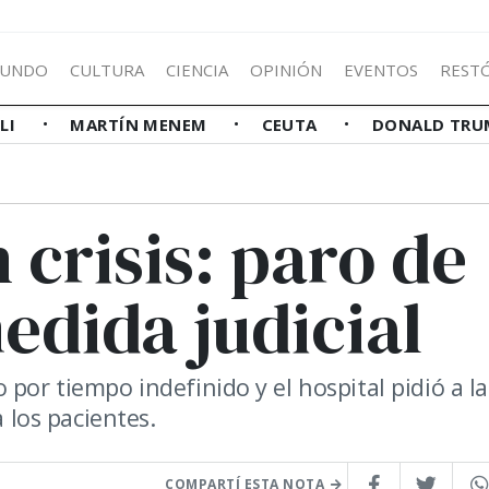
UNDO
CULTURA
CIENCIA
OPINIÓN
EVENTOS
REST
LLI
MARTÍN MENEM
CEUTA
DONALD TRU
 crisis: paro de
edida judicial
por tiempo indefinido y el hospital pidió a la
a los pacientes.
COMPARTÍ ESTA NOTA