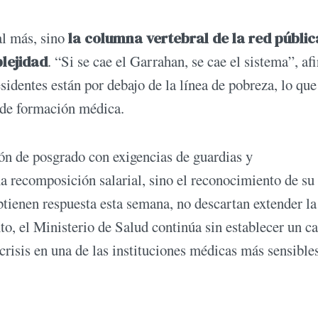
al más, sino
la columna vertebral de la red públic
lejidad
. “Si se cae el Garrahan, se cae el sistema”, af
esidentes están por debajo de la línea de pobreza, lo qu
 de formación médica.
ón de posgrado con exigencias de guardias y
a recomposición salarial, sino el reconocimiento de su 
btienen respuesta esta semana, no descartan extender la
o, el Ministerio de Salud continúa sin establecer un c
 crisis en una de las instituciones médicas más sensible