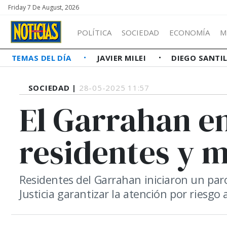
Friday 7 De August, 2026
POLÍTICA
SOCIEDAD
ECONOMÍA
M
TEMAS DEL DÍA
JAVIER MILEI
DIEGO SANTI
SOCIEDAD |
28-05-2025 11:57
El Garrahan en
residentes y m
Residentes del Garrahan iniciaron un paro 
Justicia garantizar la atención por riesgo 