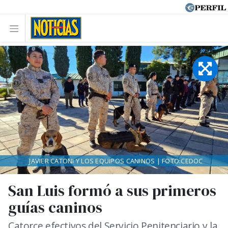
JAVIER CATONI Y LOS EQUIPOS CANINOS | FOTO:CEDOC
San Luis formó a sus primeros
guías caninos
Catorce efectivos del Servicio Penitenciario y la