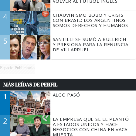
VOLVER AL FÚTBOL INGLÉS
4
CHAUVINISMO BOBO Y CRISIS
CON BRASIL: LOS ARGENTINOS
SOMOS DERECHOS Y HUMANOS
5
SANTILLI SE SUMÓ A BULLRICH
Y PRESIONA PARA LA RENUNCIA
DE VILLARRUEL
Espacio Publicitario
MÁS LEÍDAS DE PERFIL
1
ALGO PASÓ
2
LA EMPRESA QUE SE LE PLANTÓ
A ESTADOS UNIDOS Y HACE
NEGOCIOS CON CHINA EN VACA
MUERTA