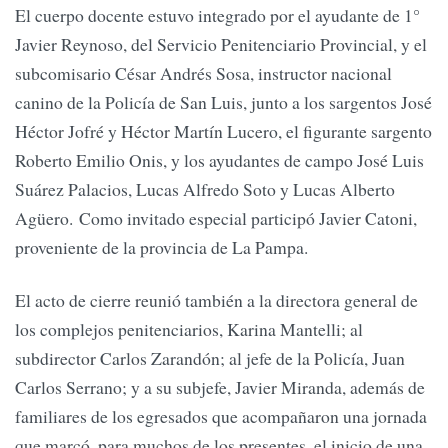
El cuerpo docente estuvo integrado por el ayudante de 1°
Javier Reynoso, del Servicio Penitenciario Provincial, y el
subcomisario César Andrés Sosa, instructor nacional
canino de la Policía de San Luis, junto a los sargentos José
Héctor Jofré y Héctor Martín Lucero, el figurante sargento
Roberto Emilio Onis, y los ayudantes de campo José Luis
Suárez Palacios, Lucas Alfredo Soto y Lucas Alberto
Agüero. Como invitado especial participó Javier Catoni,
proveniente de la provincia de La Pampa.
El acto de cierre reunió también a la directora general de
los complejos penitenciarios, Karina Mantelli; al
subdirector Carlos Zarandón; al jefe de la Policía, Juan
Carlos Serrano; y a su subjefe, Javier Miranda, además de
familiares de los egresados que acompañaron una jornada
que marcó, para muchos de los presentes, el inicio de una