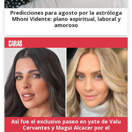
Predicciones para agosto por la astróloga
Mhoni Vidente: plano espiritual, laboral y
amoroso
Así fue el exclusivo paseo en yate de Valu
Cervantes y Magui Alcacer por el