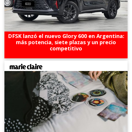
DFSK lanzó el nuevo Glory 600 en Argentina:
más potencia, siete plazas y un precio
competitivo