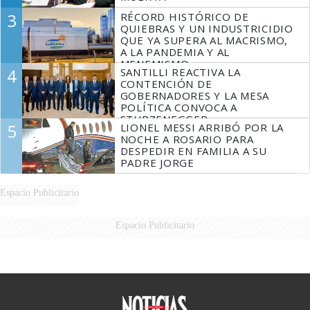
3
RÉCORD HISTÓRICO DE
QUIEBRAS Y UN INDUSTRICIDIO
QUE YA SUPERA AL MACRISMO,
A LA PANDEMIA Y AL
MENEMISMO
4
SANTILLI REACTIVA LA
CONTENCIÓN DE
GOBERNADORES Y LA MESA
POLÍTICA CONVOCA A
STURZENEGGER
5
LIONEL MESSI ARRIBÓ POR LA
NOCHE A ROSARIO PARA
DESPEDIR EN FAMILIA A SU
PADRE JORGE
Espacio Publicitario
Espacio Publicitario