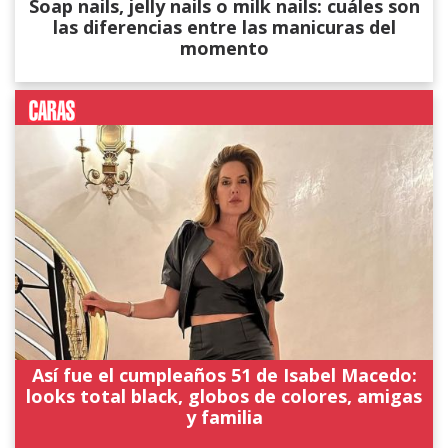
Soap nails, jelly nails o milk nails: cuáles son
las diferencias entre las manicuras del
momento
Así fue el cumpleaños 51 de Isabel Macedo:
looks total black, globos de colores, amigas
y familia