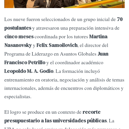
Los nueve fueron seleccionados de un grupo inicial de
70
y atravesaron una preparación intensiva de
postulantes
coordinada por los tutores
cinco meses
Martina
y
, el director del
Nasanovsky
Felix Samoilovich
Programa de Liderazgo en Asuntos Globales
Juan
y el coordinador académico
Francisco Petrillo
. La formación incluyó
Leopoldo M. A. Godio
entrenamiento en oratoria, negociación y análisis de temas
internacionales, además de encuentros con diplomáticos y
especialistas.
El logro se produce en un contexto de
recorte
. La
presupuestario a las universidades públicas
UBA no solo logró enviar su delegación más numerosa e