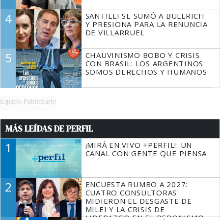
4
SANTILLI SE SUMÓ A BULLRICH
Y PRESIONA PARA LA RENUNCIA
DE VILLARRUEL
5
CHAUVINISMO BOBO Y CRISIS
CON BRASIL: LOS ARGENTINOS
SOMOS DERECHOS Y HUMANOS
Espacio Publicitario
MÁS LEÍDAS DE PERFIL
1
¡MIRÁ EN VIVO +PERFIL!: UN
CANAL CON GENTE QUE PIENSA
2
ENCUESTA RUMBO A 2027:
CUATRO CONSULTORAS
MIDIERON EL DESGASTE DE
MILEI Y LA CRISIS DE
LIDERAZGO EN EL PERONISMO