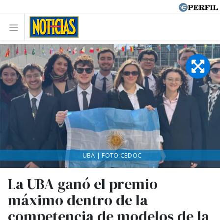
UBA | FOTO:CEDOC
La UBA ganó el premio
máximo dentro de la
competencia de modelos de la