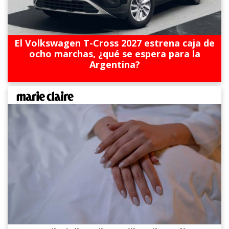
El Volkswagen T-Cross 2027 estrena caja de
ocho marchas, ¿qué se espera para la
Argentina?