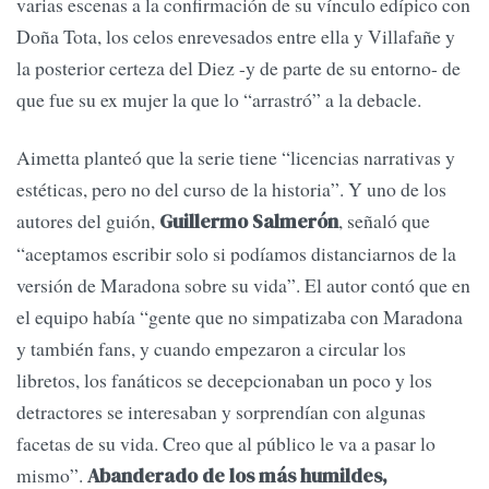
varias escenas a la confirmación de su vínculo edípico con
Doña Tota, los celos enrevesados entre ella y Villafañe y
la posterior certeza del Diez -y de parte de su entorno- de
que fue su ex mujer la que lo “arrastró” a la debacle.
Aimetta planteó que la serie tiene “licencias narrativas y
estéticas, pero no del curso de la historia”. Y uno de los
autores del guión,
, señaló que
Guillermo Salmerón
“aceptamos escribir solo si podíamos distanciarnos de la
versión de Maradona sobre su vida”. El autor contó que en
el equipo había “gente que no simpatizaba con Maradona
y también fans, y cuando empezaron a circular los
libretos, los fanáticos se decepcionaban un poco y los
detractores se interesaban y sorprendían con algunas
facetas de su vida. Creo que al público le va a pasar lo
mismo”.
Abanderado de los más humildes,