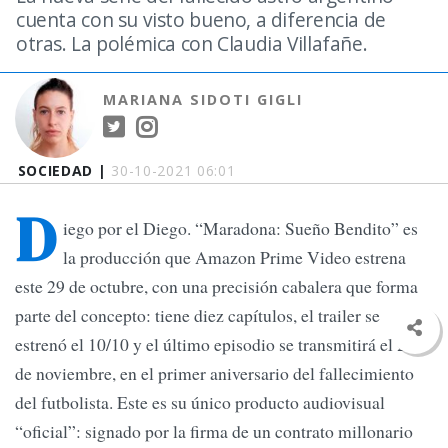
cuenta con su visto bueno, a diferencia de
otras. La polémica con Claudia Villafañe.
MARIANA SIDOTI GIGLI
SOCIEDAD |
30-10-2021 06:01
D
iego por el Diego. “Maradona: Sueño Bendito” es
la producción que Amazon Prime Video estrena
este 29 de octubre, con una precisión cabalera que forma
parte del concepto: tiene diez capítulos, el trailer se
estrenó el 10/10 y el último episodio se transmitirá el 25
de noviembre, en el primer aniversario del fallecimiento
del futbolista. Este es su único producto audiovisual
“oficial”: signado por la firma de un contrato millonario