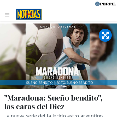
SUEÑO BENDITO | FOTO:SUEÑO BENDITO
"Maradona: Sueño bendito",
las caras del Diez
La nueva serie del fallecido astro argentino