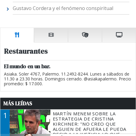
Gustavo Cordera y el fenómeno conspiritual
Restaurantes
El mundo en un bar.
Asiaka. Soler 4767, Palermo. 11.2492-8244. Lunes a sábados de
11.30 a 23.30 horas. Domingos cerrado. @asiakapalermo. Precio
promedio: $ 17.000.
MÁS LEÍDAS
1
MARTÍN MENEM SOBRE LA
ESTRATEGIA DE CRISTINA
KIRCHNER: "NO CREO QUE
ALGUIEN DE AFUERA LE PUEDA
DECIR A LA JUSTICIA LO QUE