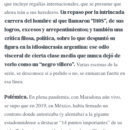
que incluye regalías internacionales, que se presume que
ahora irán a sus herederos.
Un repaso por la intrincada
carrera del hombre al que llamaron “D10S”, de sus
logros, excesos y arrepentimientos; y también una
crítica filosa, política, sobre lo que despuntó su
figura en la idiosincrasia argentina: ese odio
visceral de cierta clase media que nunca dejó de
Varias escenas de la
verlo como un “negro villero”.
serie, se desconoce si a pedido o no, se enmarcan fuerte en
esa línea.
En plena pandemia, con Maradona aún vivo,
Polémica.
se supo que en 2019, en México, había firmado un
contrato donde autorizaba (y alentaba) a la gigante
estadounidense a destacar “14 puntos importantes” de su