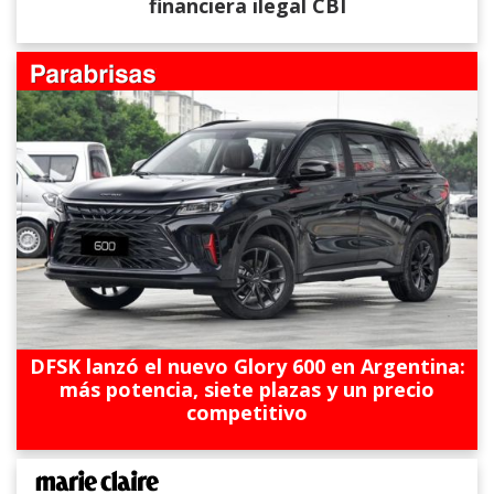
financiera ilegal CBI
DFSK lanzó el nuevo Glory 600 en Argentina:
más potencia, siete plazas y un precio
competitivo