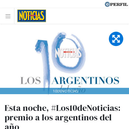
10DENOTICIAS
Esta noche, #Los10deNoticias:
premio a los argentinos del
año