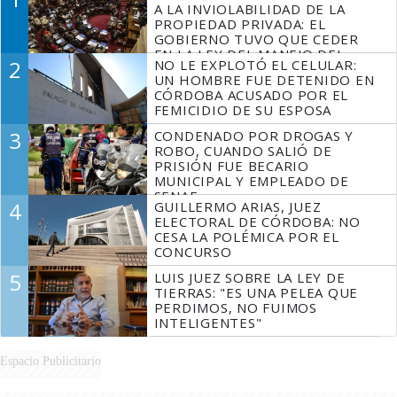
A LA INVIOLABILIDAD DE LA
PROPIEDAD PRIVADA: EL
GOBIERNO TUVO QUE CEDER
EN LA LEY DEL MANEJO DEL
2
NO LE EXPLOTÓ EL CELULAR:
FUEGO
UN HOMBRE FUE DETENIDO EN
CÓRDOBA ACUSADO POR EL
FEMICIDIO DE SU ESPOSA
3
CONDENADO POR DROGAS Y
ROBO, CUANDO SALIÓ DE
PRISIÓN FUE BECARIO
MUNICIPAL Y EMPLEADO DE
SENAF
4
GUILLERMO ARIAS, JUEZ
ELECTORAL DE CÓRDOBA: NO
CESA LA POLÉMICA POR EL
CONCURSO
5
LUIS JUEZ SOBRE LA LEY DE
TIERRAS: "ES UNA PELEA QUE
PERDIMOS, NO FUIMOS
INTELIGENTES"
Espacio Publicitario