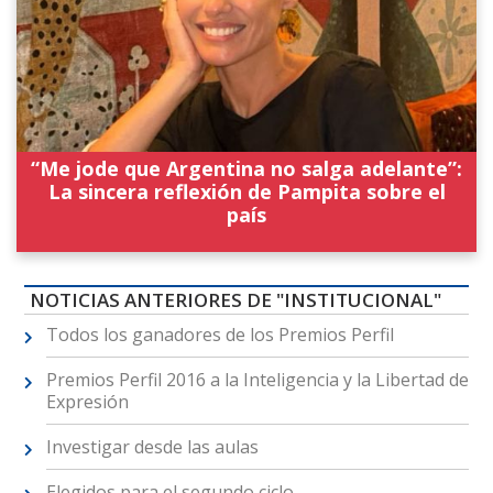
“Me jode que Argentina no salga adelante”:
La sincera reflexión de Pampita sobre el
país
NOTICIAS ANTERIORES DE "INSTITUCIONAL"
Todos los ganadores de los Premios Perfil
Premios Perfil 2016 a la Inteligencia y la Libertad de
Expresión
Investigar desde las aulas
Elegidos para el segundo ciclo