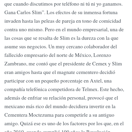
que cuando discutimos por teléfono ni tú ni yo ganamos.
Gana Carlos Slim”. Los efectos de su inmensa fortuna
invaden hasta las peleas de pareja en tono de comicidad
contra uno mismo. Pero en el mundo empresarial, una de
las cosas que se resalta de Slim es la dureza con la que
asume sus negocios. Un muy cercano colaborador del
fallecido empresario del norte de México, Lorenzo
Zambrano, me contó que el presidente de Cemex y Slim
eran amigos hasta que el magnate cementero decidió
participar con un pequeño porcentaje en Axtel, una
compañía telefónica competidora de Telmex. Este hecho,
además de enfriar su relación personal, provocó que el
mexicano más rico del mundo decidiera invertir en la
Cementera Moctezuma para competirle a su antiguo
amigo. Quizá ese es uno de los factores por los que, en el
año 2010, cuando cumplió 100 años la Revolución