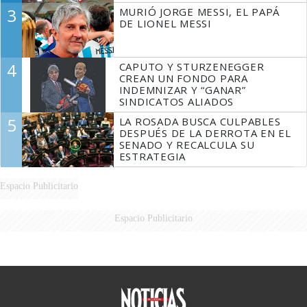
3
MURIÓ JORGE MESSI, EL PAPÁ
DE LIONEL MESSI
4
CAPUTO Y STURZENEGGER
CREAN UN FONDO PARA
INDEMNIZAR Y “GANAR”
SINDICATOS ALIADOS
5
LA ROSADA BUSCA CULPABLES
DESPUÉS DE LA DERROTA EN EL
SENADO Y RECALCULA SU
ESTRATEGIA
Espacio Publicitario
Espacio Publicitario