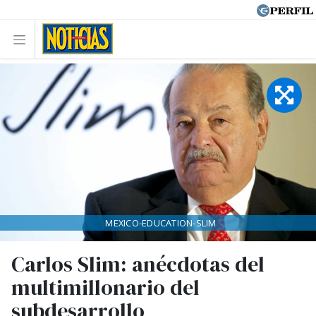
MEXICO-EDUCATION-SLIM
Carlos Slim: anécdotas del
multimillonario del
subdesarrollo