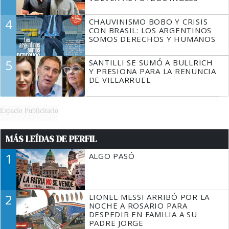
4
CHAUVINISMO BOBO Y CRISIS
CON BRASIL: LOS ARGENTINOS
SOMOS DERECHOS Y HUMANOS
5
SANTILLI SE SUMÓ A BULLRICH
Y PRESIONA PARA LA RENUNCIA
DE VILLARRUEL
Espacio Publicitario
MÁS LEÍDAS DE PERFIL
1
ALGO PASÓ
2
LIONEL MESSI ARRIBÓ POR LA
NOCHE A ROSARIO PARA
DESPEDIR EN FAMILIA A SU
PADRE JORGE