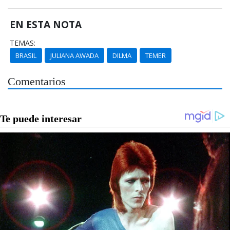
EN ESTA NOTA
TEMAS:
BRASIL
JULIANA AWADA
DILMA
TEMER
Comentarios