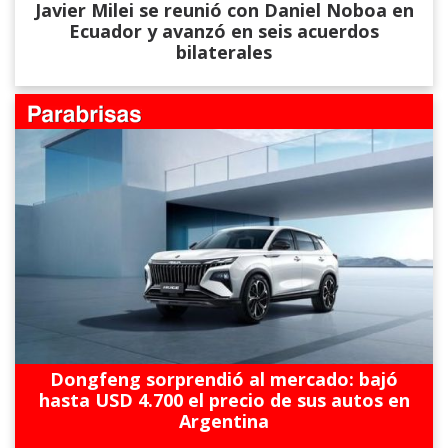
Javier Milei se reunió con Daniel Noboa en
Ecuador y avanzó en seis acuerdos
bilaterales
Dongfeng sorprendió al mercado: bajó
hasta USD 4.700 el precio de sus autos en
Argentina