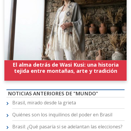
El alma detrás de Wasi Kusi: una historia
tejida entre montañas, arte y tradición
NOTICIAS ANTERIORES DE "MUNDO"
Brasil, mirado desde la grieta
Quiénes son los inquilinos del poder en Brasil
Brasil: ¿Qué pasaría si se adelantan las elecciones?