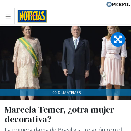
00-DILMATEMER
Marcela Temer, ¿otra mujer
decorativa?
La primera dama de Brasil y su relación con el