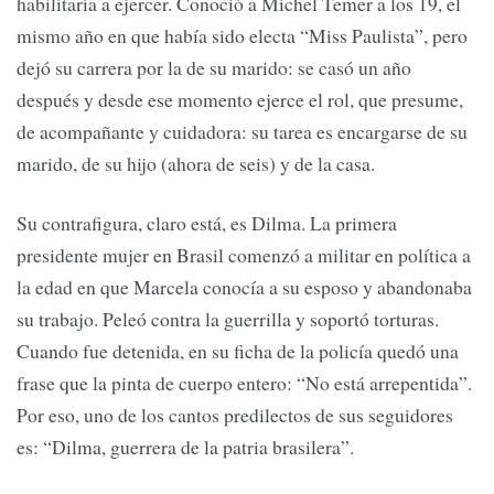
habilitaría a ejercer. Conoció a Michel Temer a los 19, el
mismo año en que había sido electa “Miss Paulista”, pero
dejó su carrera por la de su marido: se casó un año
después y desde ese momento ejerce el rol, que presume,
de acompañante y cuidadora: su tarea es encargarse de su
marido, de su hijo (ahora de seis) y de la casa.
Su contrafigura, claro está, es Dilma. La primera
presidente mujer en Brasil comenzó a militar en política a
la edad en que Marcela conocía a su esposo y abandonaba
su trabajo. Peleó contra la guerrilla y soportó torturas.
Cuando fue detenida, en su ficha de la policía quedó una
frase que la pinta de cuerpo entero: “No está arrepentida”.
Por eso, uno de los cantos predilectos de sus seguidores
es: “Dilma, guerrera de la patria brasilera”.