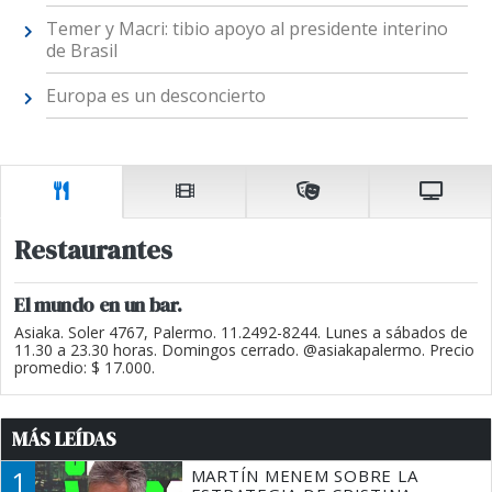
Temer y Macri: tibio apoyo al presidente interino
de Brasil
Europa es un desconcierto
Restaurantes
El mundo en un bar.
Asiaka. Soler 4767, Palermo. 11.2492-8244. Lunes a sábados de
11.30 a 23.30 horas. Domingos cerrado. @asiakapalermo. Precio
promedio: $ 17.000.
MÁS LEÍDAS
1
MARTÍN MENEM SOBRE LA