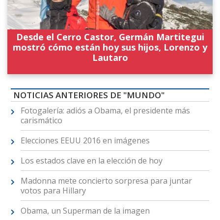
Desde el Cerro Castor, Germán Martitegui
mostró cómo están hoy sus hijos, Lorenzo y
Lautaro
NOTICIAS ANTERIORES DE "MUNDO"
Fotogalería: adiós a Obama, el presidente más
carismático
Elecciones EEUU 2016 en imágenes
Los estados clave en la elección de hoy
Madonna mete concierto sorpresa para juntar
votos para Hillary
Obama, un Superman de la imagen