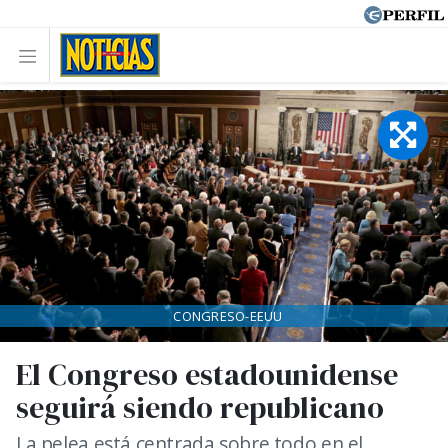
CONGRESO-EEUU
El Congreso estadounidense
seguirá siendo republicano
La pelea está centrada sobre todo en el