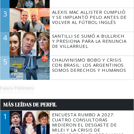
3
ALEXIS MAC ALLISTER CUMPLIÓ
Y SE IMPLANTÓ PELO ANTES DE
VOLVER AL FÚTBOL INGLÉS
4
SANTILLI SE SUMÓ A BULLRICH
Y PRESIONA PARA LA RENUNCIA
DE VILLARRUEL
5
CHAUVINISMO BOBO Y CRISIS
CON BRASIL: LOS ARGENTINOS
SOMOS DERECHOS Y HUMANOS
Espacio Publicitario
MÁS LEÍDAS DE PERFIL
1
ENCUESTA RUMBO A 2027:
CUATRO CONSULTORAS
MIDIERON EL DESGASTE DE
MILEI Y LA CRISIS DE