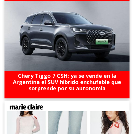
Chery Tiggo 7 CSH: ya se vende en la
Argentina el SUV híbrido enchufable que
sorprende por su autonomía