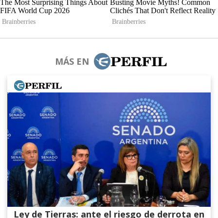
MÁS EN
Ley de Tierras: ante el riesgo de derrota en