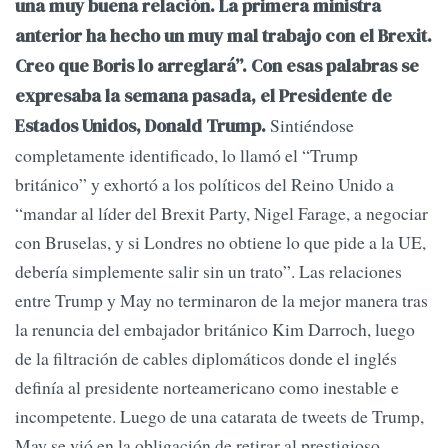
una muy buena relación. La primera ministra
anterior ha hecho un muy mal trabajo con el Brexit.
Creo que Boris lo arreglará”. Con esas palabras se
expresaba la semana pasada, el Presidente de
Sintiéndose
Estados Unidos, Donald Trump.
completamente identificado, lo llamó el “Trump
británico” y exhortó a los políticos del Reino Unido a
“mandar al líder del Brexit Party, Nigel Farage, a negociar
con Bruselas, y si Londres no obtiene lo que pide a la UE,
debería simplemente salir sin un trato”. Las relaciones
entre Trump y May no terminaron de la mejor manera tras
la renuncia del embajador británico Kim Darroch, luego
de la filtración de cables diplomáticos donde el inglés
definía al presidente norteamericano como inestable e
incompetente. Luego de una catarata de tweets de Trump,
May se vió en la obligación de retirar al prestigioso