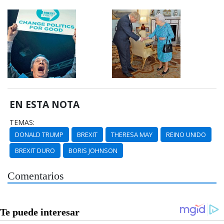
EN ESTA NOTA
TEMAS:
DONALD TRUMP
BREXIT
THERESA MAY
REINO UNIDO
BREXIT DURO
BORIS JOHNSON
Comentarios