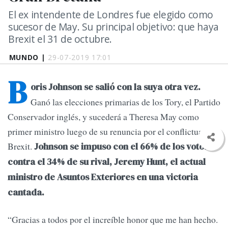
El ex intendente de Londres fue elegido como
sucesor de May. Su principal objetivo: que haya
Brexit el 31 de octubre.
MUNDO |
29-07-2019 17:01
B
oris Johnson se salió con la suya otra vez.
Ganó las elecciones primarias de los Tory, el Partido
Conservador inglés, y sucederá a Theresa May como
primer ministro luego de su renuncia por el conflictuado
Brexit.
Johnson se impuso con el 66% de los votos
contra el 34% de su rival, Jeremy Hunt, el actual
ministro de Asuntos Exteriores en una victoria
cantada.
“Gracias a todos por el increíble honor que me han hecho.