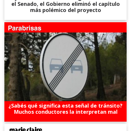
el Senado, el Gobierno eliminó el capítulo
más polémico del proyecto
¿Sabés qué significa esta señal de tránsito?
Muchos conductores la interpretan mal