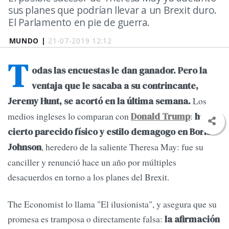
sus planes que podrían llevar a un Brexit duro.
El Parlamento en pie de guerra.
MUNDO |
21-07-2019 12:12
T
odas las encuestas le dan ganador. Pero la
ventaja que le sacaba a su contrincante,
Los
Jeremy Hunt, se acortó en la última semana.
medios ingleses lo comparan con
:
Donald Trump
hay
cierto parecido físico y estilo demagogo en Boris
, heredero de la saliente Theresa May: fue su
Johnson
canciller y renunció hace un año por múltiples
desacuerdos en torno a los planes del Brexit.
The Economist lo llama "El ilusionista", y asegura que su
promesa es tramposa o directamente falsa:
la afirmación