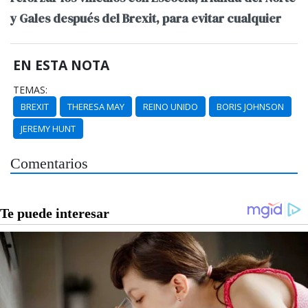
y Gales después del Brexit, para evitar cualquier
EN ESTA NOTA
TEMAS:
BREXIT
THERESA MAY
REINO UNIDO
BORIS JOHNSON
JEREMY HUNT
Comentarios