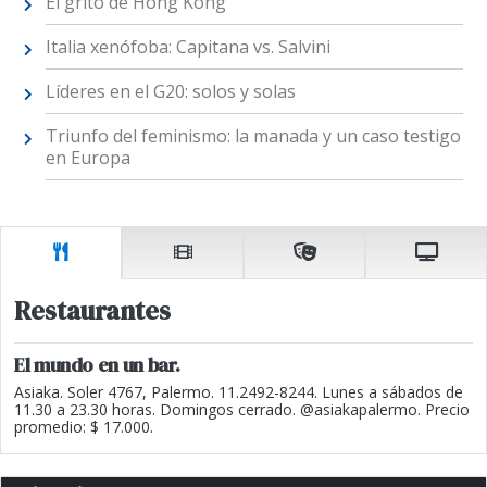
El grito de Hong Kong
Italia xenófoba: Capitana vs. Salvini
Líderes en el G20: solos y solas
Triunfo del feminismo: la manada y un caso testigo
en Europa
Restaurantes
El mundo en un bar.
Asiaka. Soler 4767, Palermo. 11.2492-8244. Lunes a sábados de
11.30 a 23.30 horas. Domingos cerrado. @asiakapalermo. Precio
promedio: $ 17.000.