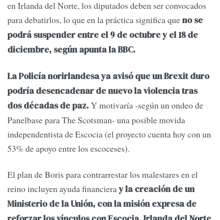
en Irlanda del Norte, los diputados deben ser convocados
para debatirlos, lo que en la práctica significa que
no se
podrá suspender entre el 9 de octubre y el 18 de
diciembre, según apunta la BBC.
La Policía norirlandesa ya avisó que un Brexit duro
podría desencadenar de nuevo la violencia tras
Y motivaría -según un ondeo de
dos décadas de paz.
Panelbase para The Scotsman- una posible movida
independentista de Escocia (el proyecto cuenta hoy con un
53% de apoyo entre los escoceses).
El plan de Boris para contrarrestar los malestares en el
reino incluyen ayuda financiera
y la creación de un
Ministerio de la Unión, con la misión expresa de
reforzar los vínculos con Escocia, Irlanda del Norte