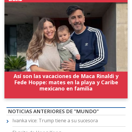
Así son las vacaciones de Maca Rinaldi y
Fede Hoppe: mates en la playa y Caribe
mexicano en familia
NOTICIAS ANTERIORES DE "MUNDO"
Ivanka vice: Trump tiene a su sucesora