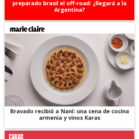
preparado brasil el off-road: ¿llegará a la
Argentina?
Bravado recibió a Naní: una cena de cocina
armenia y vinos Karas