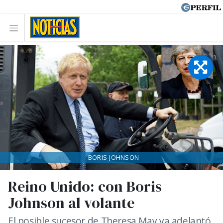
BORIS-JOHNSON
Reino Unido: con Boris
Johnson al volante
El posible sucesor de Theresa May ya adelantó