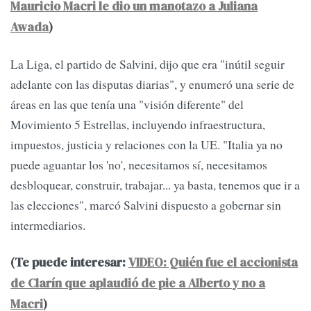
Mauricio Macri le dio un manotazo a Juliana
Awada
)
La Liga, el partido de Salvini, dijo que era "inútil seguir
adelante con las disputas diarias", y enumeró una serie de
áreas en las que tenía una "visión diferente" del
Movimiento 5 Estrellas, incluyendo infraestructura,
impuestos, justicia y relaciones con la UE. "Italia ya no
puede aguantar los 'no', necesitamos sí, necesitamos
desbloquear, construir, trabajar... ya basta, tenemos que ir a
las elecciones", marcó Salvini dispuesto a gobernar sin
intermediarios.
(Te puede interesar:
VIDEO: Quién fue el accionista
de Clarín que aplaudió de pie a Alberto y no a
Macri
)