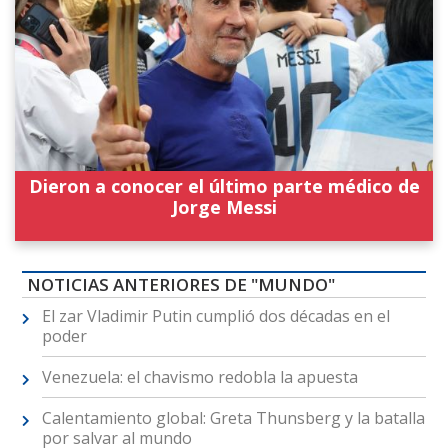
Dieron a conocer el último parte médico de
Jorge Messi
NOTICIAS ANTERIORES DE "MUNDO"
El zar Vladimir Putin cumplió dos décadas en el
poder
Venezuela: el chavismo redobla la apuesta
Calentamiento global: Greta Thunsberg y la batalla
por salvar al mundo