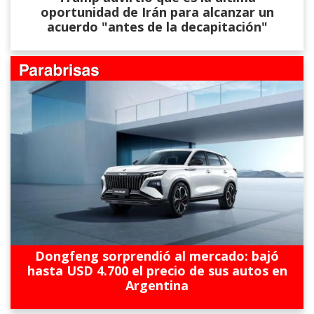
oportunidad de Irán para alcanzar un
acuerdo "antes de la decapitación"
Dongfeng sorprendió al mercado: bajó
hasta USD 4.700 el precio de sus autos en
Argentina