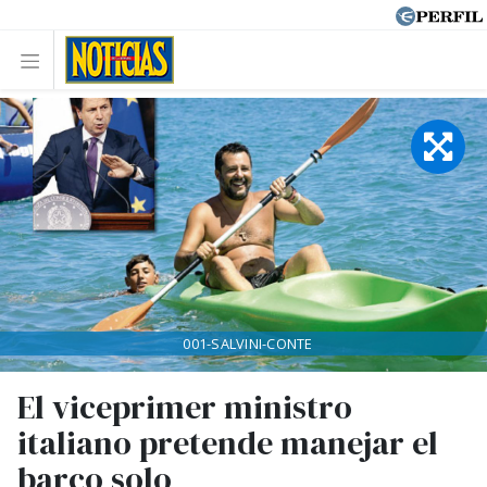
001-SALVINI-CONTE
El viceprimer ministro
italiano pretende manejar el
barco solo