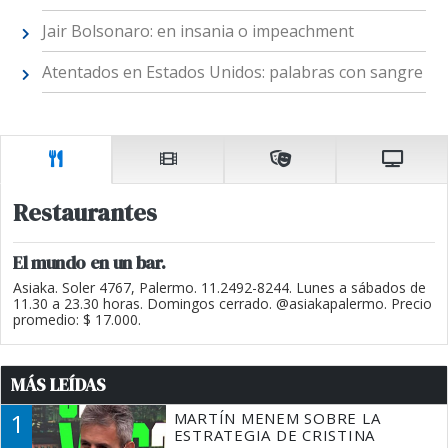
Jair Bolsonaro: en insania o impeachment
Atentados en Estados Unidos: palabras con sangre
Restaurantes
El mundo en un bar.
Asiaka. Soler 4767, Palermo. 11.2492-8244. Lunes a sábados de
11.30 a 23.30 horas. Domingos cerrado. @asiakapalermo. Precio
promedio: $ 17.000.
MÁS LEÍDAS
1
MARTÍN MENEM SOBRE LA
ESTRATEGIA DE CRISTINA