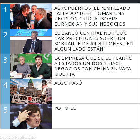
1
AEROPUERTOS: EL "EMPLEADO
FALLADO" DEBE TOMAR UNA
DECISIÓN CRUCIAL SOBRE
EURNEKIAN Y SUS NEGOCIOS
2
EL BANCO CENTRAL NO PUDO
DAR PRECISIONES SOBRE UN
SOBRANTE DE $4 BILLONES: "EN
ALGÚN LADO ESTÁN"
3
LA EMPRESA QUE SE LE PLANTÓ
A ESTADOS UNIDOS Y HACE
NEGOCIOS CON CHINA EN VACA
MUERTA
4
ALGO PASÓ
5
YO, MILEI
Espacio Publicitario