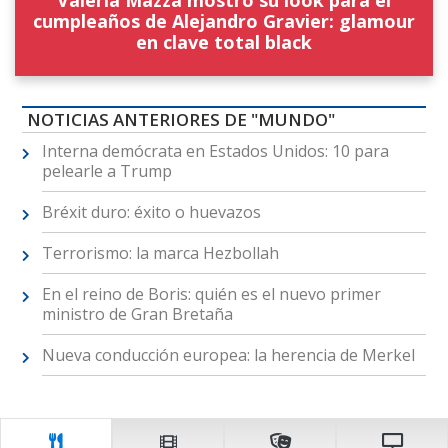
Valeria Mazza mostró su look para el
cumpleaños de Alejandro Gravier: glamour
en clave total black
NOTICIAS ANTERIORES DE "MUNDO"
Interna demócrata en Estados Unidos: 10 para
pelearle a Trump
Bréxit duro: éxito o huevazos
Terrorismo: la marca Hezbollah
En el reino de Boris: quién es el nuevo primer
ministro de Gran Bretaña
Nueva conducción europea: la herencia de Merkel