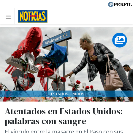
ESTADOS-UNIDOS
Atentados en Estados Unidos:
palabras con sangre
El vínculo entre la masacre en El Paso con sus