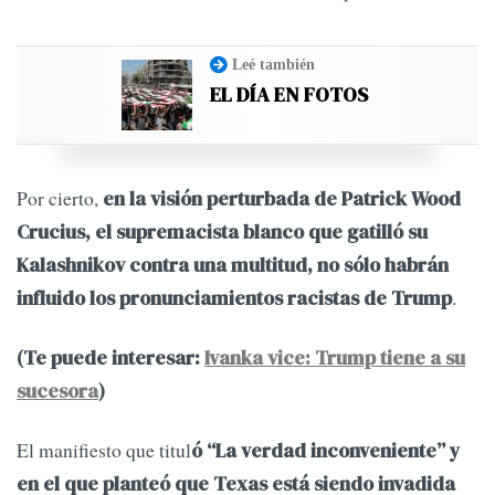
Leé también
EL DÍA EN FOTOS
Por cierto,
en la visión perturbada de Patrick Wood
Crucius, el supremacista blanco que gatilló su
Kalashnikov contra una multitud, no sólo habrán
.
influido los pronunciamientos racistas de Trump
(Te puede interesar:
Ivanka vice: Trump tiene a su
sucesora
)
El manifiesto que titul
ó “La verdad inconveniente” y
en el que planteó que Texas está siendo invadida