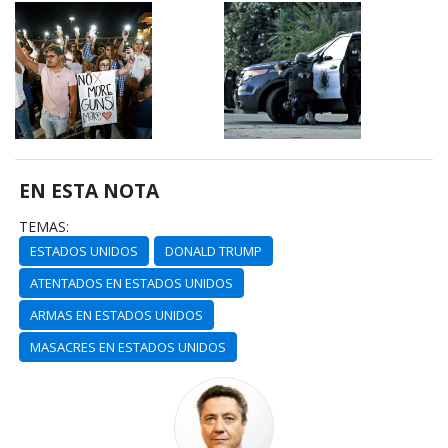
EN ESTA NOTA
TEMAS:
ESTADOS UNIDOS
DONALD TRUMP
ATENTADOS EN ESTADOS UNIDOS
ARMAS EN ESTADOS UNIDOS
MASACRES EN ESTADOS UNIDOS