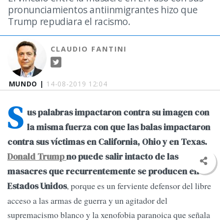
pronunciamientos antiinmigrantes hizo que
Trump repudiara el racismo.
CLAUDIO FANTINI
MUNDO |
14-08-2019 12:04
S
us palabras impactaron contra su imagen con
la misma fuerza con que las balas impactaron
contra sus víctimas en California, Ohio y en Texas.
Donald Trump
no puede salir intacto de las
masacres que recurrentemente se producen en
, porque es un ferviente defensor del libre
Estados Unidos
acceso a las armas de guerra y un agitador del
supremacismo blanco y la xenofobia paranoica que señala