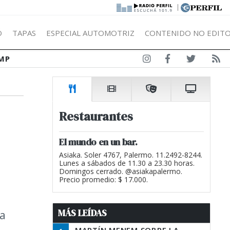
|
Ó
TAPAS
ESPECIAL AUTOMOTRIZ
CONTENIDO NO EDITO
MP
Restaurantes
El mundo en un bar.
Asiaka. Soler 4767, Palermo. 11.2492-8244.
Lunes a sábados de 11.30 a 23.30 horas.
Domingos cerrado. @asiakapalermo.
Precio promedio: $ 17.000.
MÁS LEÍDAS
ra