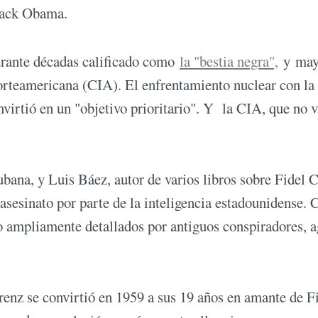
rack Obama.
rante décadas calificado como
la "bestia negra",
y may
norteamericana (CIA). El enfrentamiento nuclear con la
nvirtió en un "objetivo prioritario". Y la CIA, que no v
ubana, y Luis Báez, autor de varios libros sobre Fidel C
asesinato por parte de la inteligencia estadounidense. C
o ampliamente detallados por antiguos conspiradores, a
enz se convirtió en 1959 a sus 19 años en amante de F