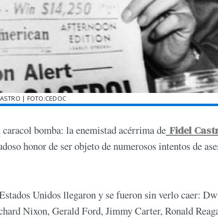
CASTRO | FOTO:CEDOC
n caracol bomba: la enemistad acérrima de
Fidel Cast
dudoso honor de ser objeto de numerosos intentos de ase
Estados Unidos llegaron y se fueron sin verlo caer: Dw
chard Nixon, Gerald Ford, Jimmy Carter, Ronald Reag