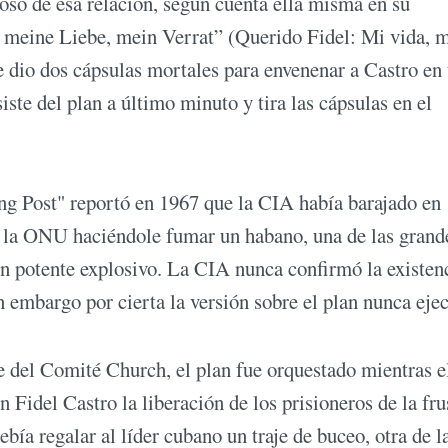
tuoso de esa relación, según cuenta ella misma en su
 meine Liebe, mein Verrat” (Querido Fidel: Mi vida, 
e dio dos cápsulas mortales para envenenar a Castro en
ste del plan a último minuto y tira las cápsulas en el
ng Post" reportó en 1967 que la CIA había barajado en
 a la ONU haciéndole fumar un habano, una de las grand
un potente explosivo. La CIA nunca confirmó la existen
 embargo por cierta la versión sobre el plan nunca eje
 del Comité Church, el plan fue orquestado mientras e
idel Castro la liberación de los prisioneros de la fru
ía regalar al líder cubano un traje de buceo, otra de l