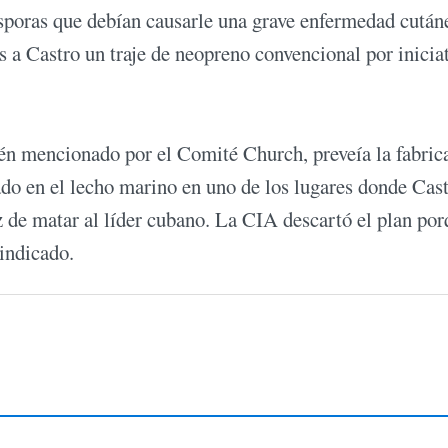
esporas que debían causarle una grave enfermedad cután
s a Castro un traje de neopreno convencional por inicia
ién mencionado por el Comité Church, preveía la fabric
do en el lecho marino en uno de los lugares donde Cas
z de matar al líder cubano. La CIA descartó el plan po
 indicado.