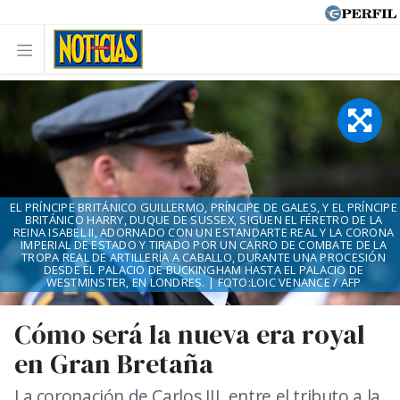
EL PRÍNCIPE BRITÁNICO GUILLERMO, PRÍNCIPE DE GALES, Y EL PRÍNCIPE
BRITÁNICO HARRY, DUQUE DE SUSSEX, SIGUEN EL FÉRETRO DE LA
REINA ISABEL II, ADORNADO CON UN ESTANDARTE REAL Y LA CORONA
IMPERIAL DE ESTADO Y TIRADO POR UN CARRO DE COMBATE DE LA
TROPA REAL DE ARTILLERÍA A CABALLO, DURANTE UNA PROCESIÓN
DESDE EL PALACIO DE BUCKINGHAM HASTA EL PALACIO DE
WESTMINSTER, EN LONDRES. | FOTO:LOIC VENANCE / AFP
Cómo será la nueva era royal
en Gran Bretaña
La coronación de Carlos III, entre el tributo a la