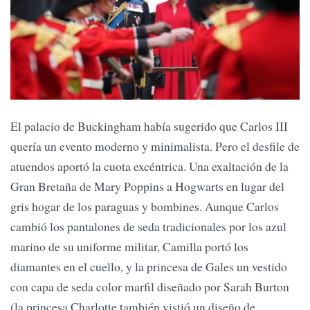
El palacio de Buckingham había sugerido que Carlos III
quería un evento moderno y minimalista. Pero el desfile de
atuendos aportó la cuota excéntrica. Una exaltación de la
Gran Bretaña de Mary Poppins a Hogwarts en lugar del
gris hogar de los paraguas y bombines. Aunque Carlos
cambió los pantalones de seda tradicionales por los azul
marino de su uniforme militar, Camilla portó los
diamantes en el cuello, y la princesa de Gales un vestido
con capa de seda color marfil diseñado por Sarah Burton
(la princesa Charlotte también vistió un diseño de