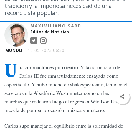
tradición y la imperiosa necesidad de una
reconquista popular.
MAXIMILIANO SARDI
Editor de Noticias
MUNDO |
12-05-2023 06:30
U
na coronación es puro teatro. Y la coronación de
Carlos III fue inmaculadamente ensayada como
espectáculo. Y hubo mucho de shakespeareano, tanto en el
servicio en la Abadía de Westminster como en las
marchas que rodearon luego el regreso a Windsor. Una
mezcla de pompa, procesión, música y misterio.
Carlos supo manejar el equilibrio entre la solemnidad de