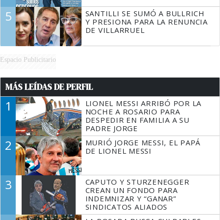
5
SANTILLI SE SUMÓ A BULLRICH
Y PRESIONA PARA LA RENUNCIA
DE VILLARRUEL
Espacio Publicitario
MÁS LEÍDAS DE PERFIL
1
LIONEL MESSI ARRIBÓ POR LA
NOCHE A ROSARIO PARA
DESPEDIR EN FAMILIA A SU
PADRE JORGE
2
MURIÓ JORGE MESSI, EL PAPÁ
DE LIONEL MESSI
3
CAPUTO Y STURZENEGGER
CREAN UN FONDO PARA
INDEMNIZAR Y “GANAR”
SINDICATOS ALIADOS