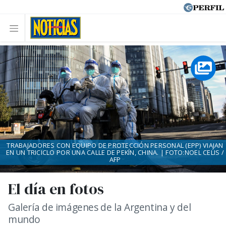
TRABAJADORES CON EQUIPO DE PROTECCIÓN PERSONAL (EPP) VIAJAN
EN UN TRICICLO POR UNA CALLE DE PEKÍN, CHINA. | FOTO:NOEL CELIS /
AFP
El día en fotos
Galería de imágenes de la Argentina y del
mundo