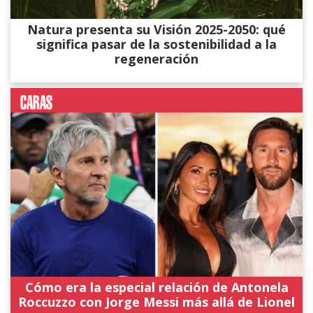
Natura presenta su Visión 2025-2050: qué
significa pasar de la sostenibilidad a la
regeneración
Cómo era la especial relación de Antonela
Roccuzzo con Jorge Messi más allá de Lionel