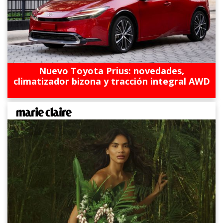
Nuevo Toyota Prius: novedades,
climatizador bizona y tracción integral AWD