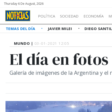
Thursday 6 De August, 2026
POLÍTICA
SOCIEDAD
ECONOMÍA
M
TEMAS DEL DÍA
JAVIER MILEI
DIEGO SANTI
MUNDO |
03-01-2021 12:05
El día en fotos
Galería de imágenes de la Argentina y el