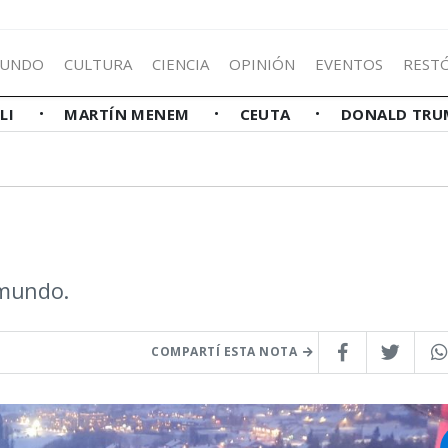
UNDO
CULTURA
CIENCIA
OPINIÓN
EVENTOS
REST
LLI
MARTÍN MENEM
CEUTA
DONALD TRU
 mundo.
COMPARTÍ ESTA NOTA