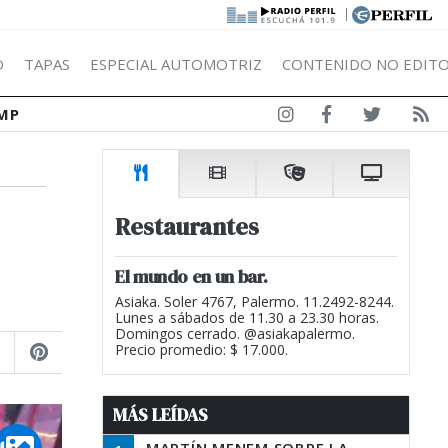
|
Ó
TAPAS
ESPECIAL AUTOMOTRIZ
CONTENIDO NO EDITO
MP
Restaurantes
El mundo en un bar.
Asiaka. Soler 4767, Palermo. 11.2492-8244.
Lunes a sábados de 11.30 a 23.30 horas.
Domingos cerrado. @asiakapalermo.
Precio promedio: $ 17.000.
MÁS LEÍDAS