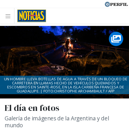
UN HOMBRE LLEVA BOTELLAS DE AGUA A TRAVÉS DE UN BLOQUEO DE
CARRETERA EN LLAMAS HECHO DE VEHÍCULOS QUEMADOS Y
ESCOMBROS EN SAINTE-ROSE, EN LA ISLA CARIBEÑA FRANCESA DE
GUADALUPE. | FOTO:CHRISTOPHE ARCHAMBAULT / AFP
El día en fotos
Galería de imágenes de la Argentina y del
mundo