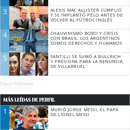
3
ALEXIS MAC ALLISTER CUMPLIÓ
Y SE IMPLANTÓ PELO ANTES DE
VOLVER AL FÚTBOL INGLÉS
4
CHAUVINISMO BOBO Y CRISIS
CON BRASIL: LOS ARGENTINOS
SOMOS DERECHOS Y HUMANOS
5
SANTILLI SE SUMÓ A BULLRICH
Y PRESIONA PARA LA RENUNCIA
DE VILLARRUEL
Espacio Publicitario
MÁS LEÍDAS DE PERFIL
1
MURIÓ JORGE MESSI, EL PAPÁ
DE LIONEL MESSI