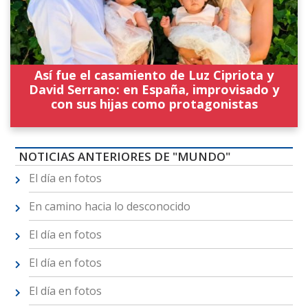
Así fue el casamiento de Luz Cipriota y
David Serrano: en España, improvisado y
con sus hijas como protagonistas
NOTICIAS ANTERIORES DE "MUNDO"
El día en fotos
En camino hacia lo desconocido
El día en fotos
El día en fotos
El día en fotos