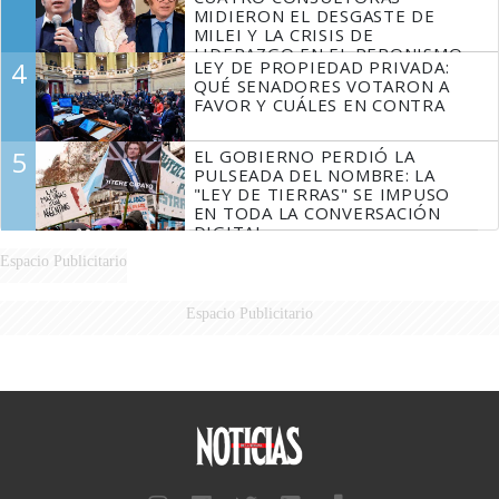
MIDIERON EL DESGASTE DE
MILEI Y LA CRISIS DE
LIDERAZGO EN EL PERONISMO
4
LEY DE PROPIEDAD PRIVADA:
QUÉ SENADORES VOTARON A
FAVOR Y CUÁLES EN CONTRA
5
EL GOBIERNO PERDIÓ LA
PULSEADA DEL NOMBRE: LA
"LEY DE TIERRAS" SE IMPUSO
EN TODA LA CONVERSACIÓN
DIGITAL
Espacio Publicitario
Espacio Publicitario