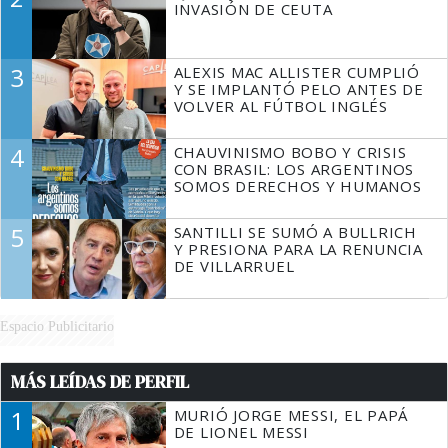
INVASIÓN DE CEUTA
3
ALEXIS MAC ALLISTER CUMPLIÓ
Y SE IMPLANTÓ PELO ANTES DE
VOLVER AL FÚTBOL INGLÉS
4
CHAUVINISMO BOBO Y CRISIS
CON BRASIL: LOS ARGENTINOS
SOMOS DERECHOS Y HUMANOS
5
SANTILLI SE SUMÓ A BULLRICH
Y PRESIONA PARA LA RENUNCIA
DE VILLARRUEL
Espacio Publicitario
MÁS LEÍDAS DE PERFIL
1
MURIÓ JORGE MESSI, EL PAPÁ
DE LIONEL MESSI