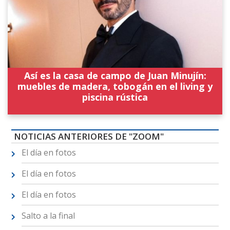
Así es la casa de campo de Juan Minujín:
muebles de madera, tobogán en el living y
piscina rústica
NOTICIAS ANTERIORES DE "ZOOM"
El día en fotos
El día en fotos
El día en fotos
Salto a la final