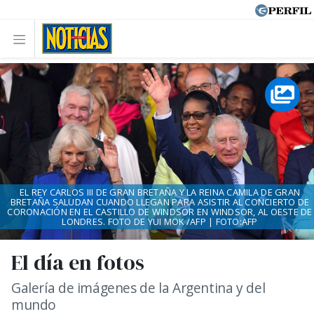
EL REY CARLOS III DE GRAN BRETAÑA Y LA REINA CAMILA DE GRAN
BRETAÑA SALUDAN CUANDO LLEGAN PARA ASISTIR AL CONCIERTO DE
CORONACIÓN EN EL CASTILLO DE WINDSOR EN WINDSOR, AL OESTE DE
LONDRES. FOTO DE YUI MOK /AFP | FOTO:AFP
El día en fotos
Galería de imágenes de la Argentina y del
mundo