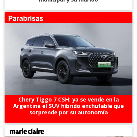
Chery Tiggo 7 CSH: ya se vende en la
Argentina el SUV híbrido enchufable que
sorprende por su autonomía