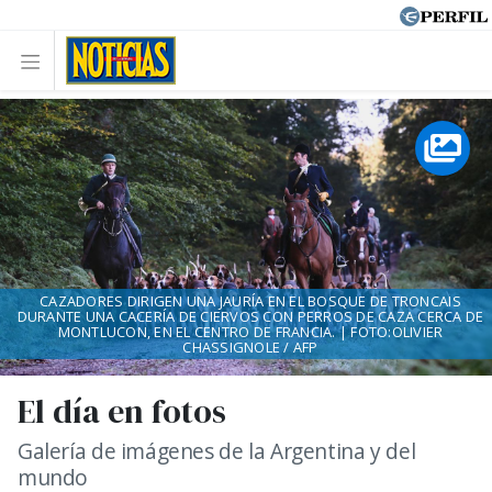
CAZADORES DIRIGEN UNA JAURÍA EN EL BOSQUE DE TRONCAIS
DURANTE UNA CACERÍA DE CIERVOS CON PERROS DE CAZA CERCA DE
MONTLUCON, EN EL CENTRO DE FRANCIA. | FOTO:OLIVIER
CHASSIGNOLE / AFP
El día en fotos
Galería de imágenes de la Argentina y del
mundo