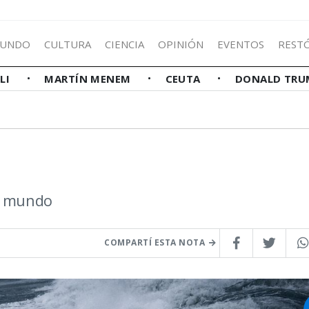
UNDO
CULTURA
CIENCIA
OPINIÓN
EVENTOS
REST
LLI
MARTÍN MENEM
CEUTA
DONALD TRU
el mundo
COMPARTÍ ESTA NOTA