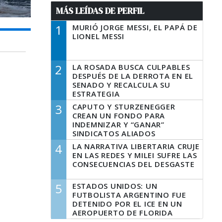
MÁS LEÍDAS DE PERFIL
1
MURIÓ JORGE MESSI, EL PAPÁ DE
LIONEL MESSI
2
LA ROSADA BUSCA CULPABLES
DESPUÉS DE LA DERROTA EN EL
SENADO Y RECALCULA SU
ESTRATEGIA
3
CAPUTO Y STURZENEGGER
CREAN UN FONDO PARA
INDEMNIZAR Y “GANAR”
SINDICATOS ALIADOS
4
LA NARRATIVA LIBERTARIA CRUJE
EN LAS REDES Y MILEI SUFRE LAS
CONSECUENCIAS DEL DESGASTE
5
ESTADOS UNIDOS: UN
FUTBOLISTA ARGENTINO FUE
DETENIDO POR EL ICE EN UN
AEROPUERTO DE FLORIDA