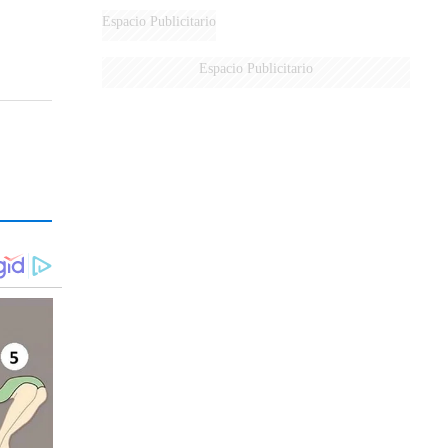
Espacio Publicitario
Espacio Publicitario