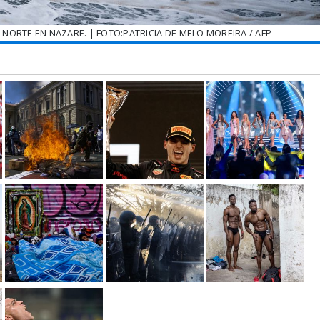
 NORTE EN NAZARE. | FOTO:PATRICIA DE MELO MOREIRA / AFP