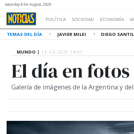
Saturday 8 De August, 2026
POLÍTICA
SOCIEDAD
ECONOMÍA
M
TEMAS DEL DÍA
JAVIER MILEI
DIEGO SANTI
MUNDO |
13-12-2021 19:07
El día en fotos
Galería de imágenes de la Argentina y d