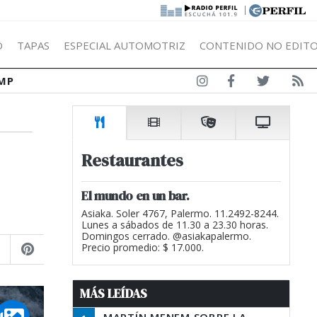
|
Ó
TAPAS
ESPECIAL AUTOMOTRIZ
CONTENIDO NO EDITO
MP
Restaurantes
El mundo en un bar.
Asiaka. Soler 4767, Palermo. 11.2492-8244.
Lunes a sábados de 11.30 a 23.30 horas.
Domingos cerrado. @asiakapalermo.
Precio promedio: $ 17.000.
MÁS LEÍDAS