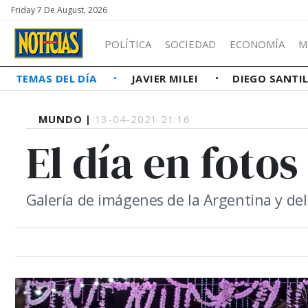
Friday 7 De August, 2026
POLÍTICA
SOCIEDAD
ECONOMÍA
M
TEMAS DEL DÍA
JAVIER MILEI
DIEGO SANTI
MUNDO |
13-04-2021 21:16
El día en fotos
Galería de imágenes de la Argentina y d