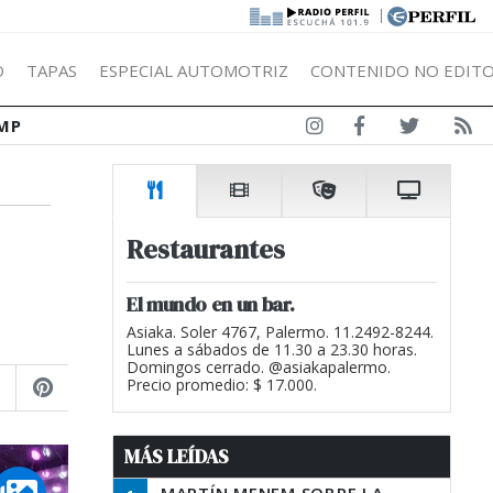
|
Ó
TAPAS
ESPECIAL AUTOMOTRIZ
CONTENIDO NO EDITO
MP
Restaurantes
El mundo en un bar.
Asiaka. Soler 4767, Palermo. 11.2492-8244.
Lunes a sábados de 11.30 a 23.30 horas.
Domingos cerrado. @asiakapalermo.
Precio promedio: $ 17.000.
MÁS LEÍDAS