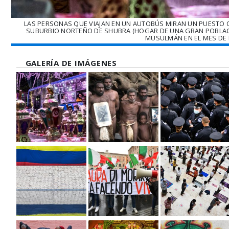
LAS PERSONAS QUE VIAJAN EN UN AUTOBÚS MIRAN UN PUESTO Q
SUBURBIO NORTEÑO DE SHUBRA (HOGAR DE UNA GRAN POBLACIÓ
MUSULMÁN EN EL MES DE 
GALERÍA DE IMÁGENES