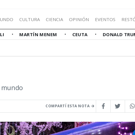
UNDO
CULTURA
CIENCIA
OPINIÓN
EVENTOS
REST
LLI
MARTÍN MENEM
CEUTA
DONALD TRU
el mundo
COMPARTÍ ESTA NOTA