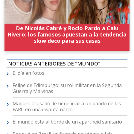
De Nicolás Cabré y Rocío Pardo a Calu
Rivero: los famosos apuestan a la tendencia
slow deco para sus casas
NOTICIAS ANTERIORES DE "MUNDO"
El día en fotos
Felipe de Edimburgo: su rol militar en la Segunda
Guerra y Malvinas
Maduro acusado de beneficiar a un bando de las
FARC en una disputa narco
El mundo está al borde de un apartheid sanitario