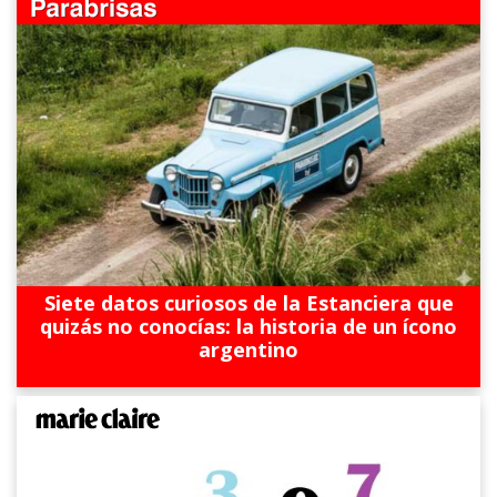
Siete datos curiosos de la Estanciera que
quizás no conocías: la historia de un ícono
argentino