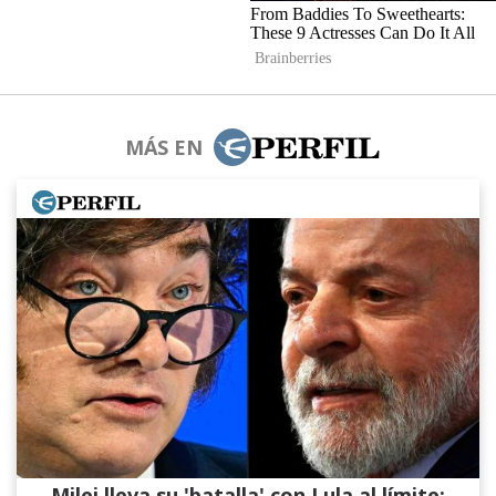
MÁS EN
Milei lleva su 'batalla' con Lula al límite: