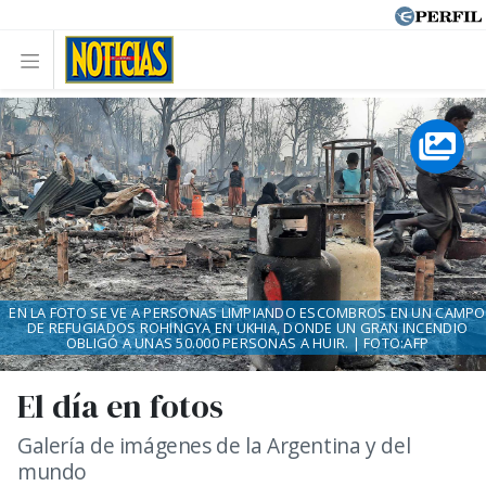
EN LA FOTO SE VE A PERSONAS LIMPIANDO ESCOMBROS EN UN CAMPO
DE REFUGIADOS ROHINGYA EN UKHIA, DONDE UN GRAN INCENDIO
OBLIGÓ A UNAS 50.000 PERSONAS A HUIR. | FOTO:AFP
El día en fotos
Galería de imágenes de la Argentina y del
mundo