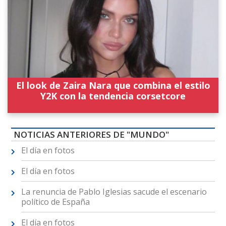
El look de Zaira Nara que combina el estilo
Y2K con la tendencia corsetcore
NOTICIAS ANTERIORES DE "MUNDO"
El día en fotos
El día en fotos
La renuncia de Pablo Iglesias sacude el escenario
político de España
El día en fotos