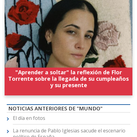
"Aprender a soltar" la reflexión de Flor
Torrente sobre la llegada de su cumpleaños
y su presente
NOTICIAS ANTERIORES DE "MUNDO"
El día en fotos
La renuncia de Pablo Iglesias sacude el escenario
político de España