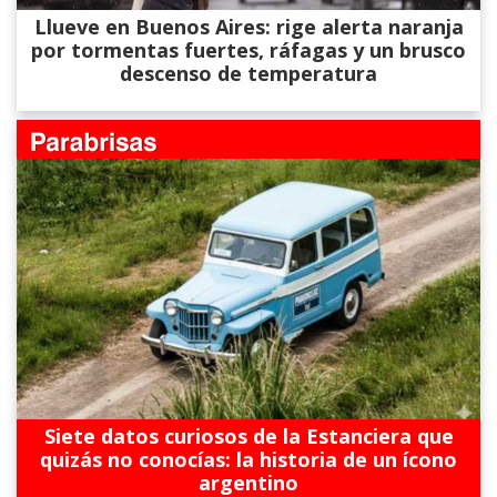
Llueve en Buenos Aires: rige alerta naranja
por tormentas fuertes, ráfagas y un brusco
descenso de temperatura
Siete datos curiosos de la Estanciera que
quizás no conocías: la historia de un ícono
argentino