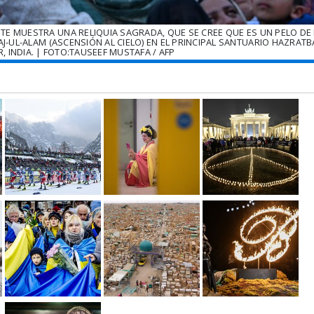
 MUESTRA UNA RELIQUIA SAGRADA, QUE SE CREE QUE ES UN PELO DE 
-UL-ALAM (ASCENSIÓN AL CIELO) EN EL PRINCIPAL SANTUARIO HAZRATB
, INDIA. | FOTO:TAUSEEF MUSTAFA / AFP