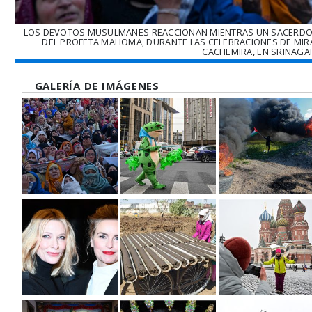
LOS DEVOTOS MUSULMANES REACCIONAN MIENTRAS UN SACERDOTE
DEL PROFETA MAHOMA, DURANTE LAS CELEBRACIONES DE MIRAJ
CACHEMIRA, EN SRINAGAR
GALERÍA DE IMÁGENES