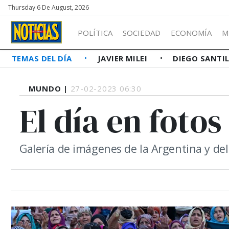
Thursday 6 De August, 2026
POLÍTICA
SOCIEDAD
ECONOMÍA
M
TEMAS DEL DÍA
JAVIER MILEI
DIEGO SANTI
MUNDO |
27-02-2023 06:30
El día en fotos
Galería de imágenes de la Argentina y d