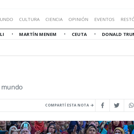
UNDO
CULTURA
CIENCIA
OPINIÓN
EVENTOS
REST
LLI
MARTÍN MENEM
CEUTA
DONALD TRU
el mundo
COMPARTÍ ESTA NOTA