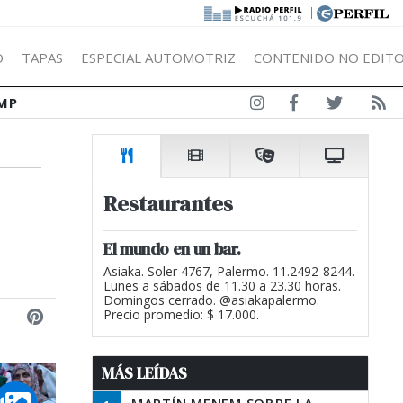
|
Ó
TAPAS
ESPECIAL AUTOMOTRIZ
CONTENIDO NO EDITO
MP
Restaurantes
El mundo en un bar.
Asiaka. Soler 4767, Palermo. 11.2492-8244.
Lunes a sábados de 11.30 a 23.30 horas.
Domingos cerrado. @asiakapalermo.
Precio promedio: $ 17.000.
MÁS LEÍDAS