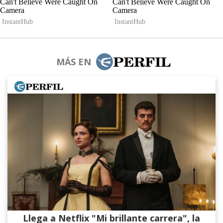
MÁS EN
Llega a Netflix "Mi brillante carrera", la