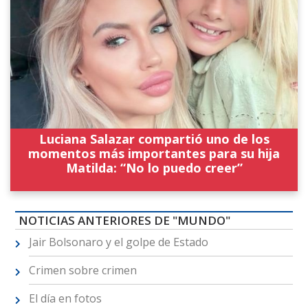
Luciana Salazar compartió uno de los
momentos más importantes para su hija
Matilda: “No lo puedo creer”
NOTICIAS ANTERIORES DE "MUNDO"
Jair Bolsonaro y el golpe de Estado
Crimen sobre crimen
El día en fotos