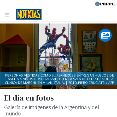
PERSONAS VESTIDAS COMO SUPERHÉROES ENTREGAN HUEVOS DE
PASCUA A NIÑOS HOSPITALIZADOS EN LA SALA DE PEDIATRÍA DE LA
CLÍNICA DE MARCHI, EN MILÁN, ITALIA. | FOTO:PIERO CRUCIATTI / AFP
El día en fotos
Galería de imágenes de la Argentina y del
mundo