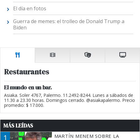
El día en fotos
Guerra de memes: el trolleo de Donald Trump a
Biden
Restaurantes
El mundo en un bar.
Asiaka. Soler 4767, Palermo. 11.2492-8244. Lunes a sábados de
11.30 a 23.30 horas. Domingos cerrado. @asiakapalermo. Precio
promedio: $ 17.000.
MÁS LEÍDAS
1
MARTÍN MENEM SOBRE LA