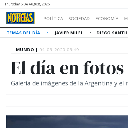
Thursday 6 De August, 2026
POLÍTICA
SOCIEDAD
ECONOMÍA
M
TEMAS DEL DÍA
JAVIER MILEI
DIEGO SANTI
MUNDO |
04-09-2020 09:49
El día en fotos
Galería de imágenes de la Argentina y e