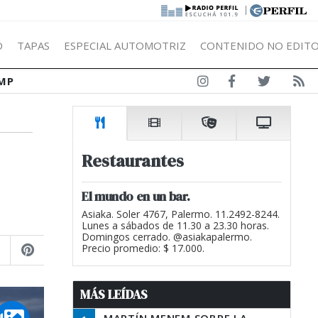
|
Ó
TAPAS
ESPECIAL AUTOMOTRIZ
CONTENIDO NO EDITO
MP
Restaurantes
El mundo en un bar.
Asiaka. Soler 4767, Palermo. 11.2492-8244.
Lunes a sábados de 11.30 a 23.30 horas.
Domingos cerrado. @asiakapalermo.
Precio promedio: $ 17.000.
MÁS LEÍDAS