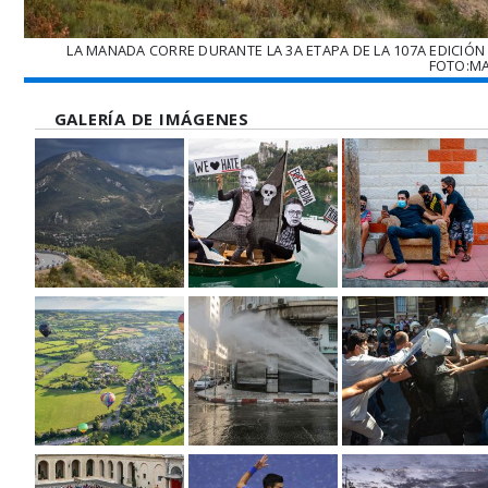
LA MANADA CORRE DURANTE LA 3A ETAPA DE LA 107A EDICIÓN D
FOTO:MA
GALERÍA DE IMÁGENES