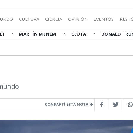
UNDO
CULTURA
CIENCIA
OPINIÓN
EVENTOS
REST
LLI
MARTÍN MENEM
CEUTA
DONALD TRU
l mundo
COMPARTÍ ESTA NOTA