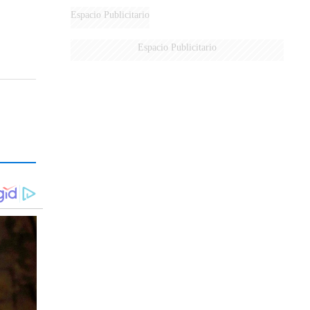
Espacio Publicitario
Espacio Publicitario