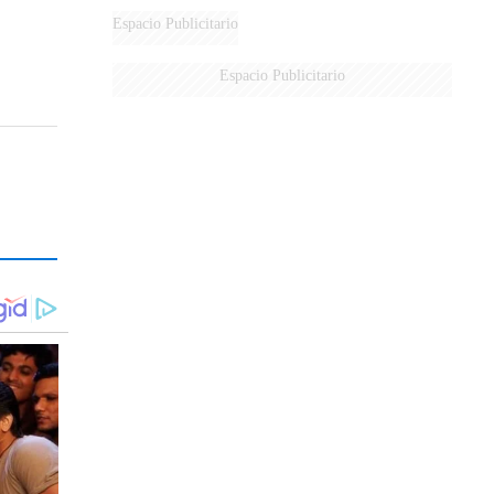
DERROTADOS
Espacio Publicitario
Espacio Publicitario