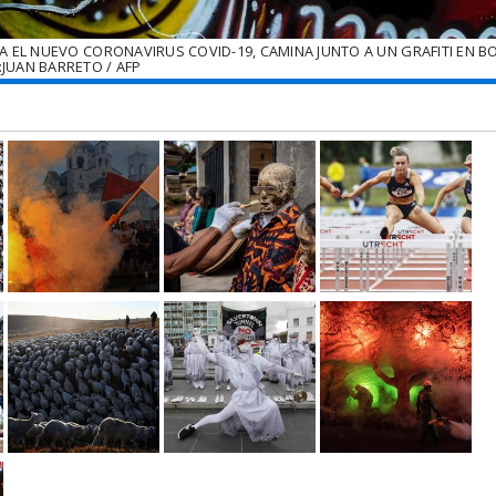
EL NUEVO CORONAVIRUS COVID-19, CAMINA JUNTO A UN GRAFITI EN B
JUAN BARRETO / AFP