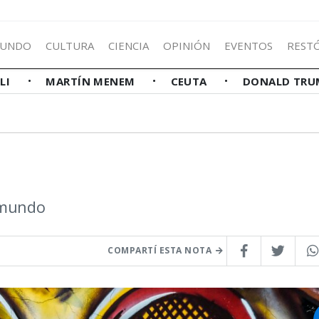
UNDO
CULTURA
CIENCIA
OPINIÓN
EVENTOS
REST
LLI
MARTÍN MENEM
CEUTA
DONALD TRU
l mundo
COMPARTÍ ESTA NOTA