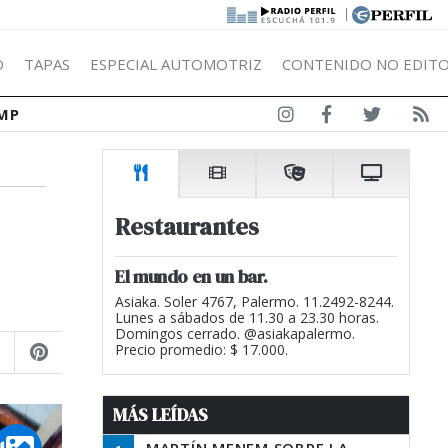
|
Ó
TAPAS
ESPECIAL AUTOMOTRIZ
CONTENIDO NO EDITO
MP
Restaurantes
El mundo en un bar.
Asiaka. Soler 4767, Palermo. 11.2492-8244.
Lunes a sábados de 11.30 a 23.30 horas.
Domingos cerrado. @asiakapalermo.
Precio promedio: $ 17.000.
MÁS LEÍDAS