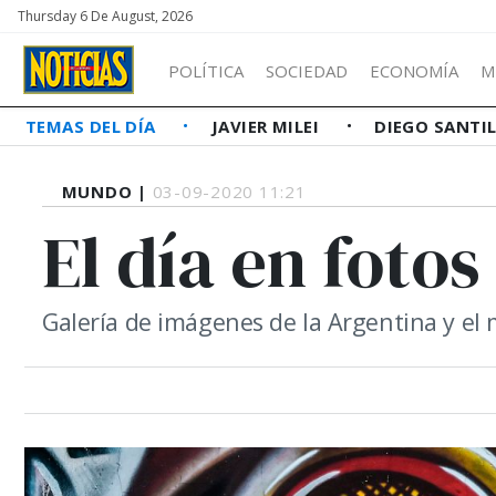
Thursday 6 De August, 2026
POLÍTICA
SOCIEDAD
ECONOMÍA
M
TEMAS DEL DÍA
JAVIER MILEI
DIEGO SANTI
MUNDO |
03-09-2020 11:21
El día en fotos
Galería de imágenes de la Argentina y e