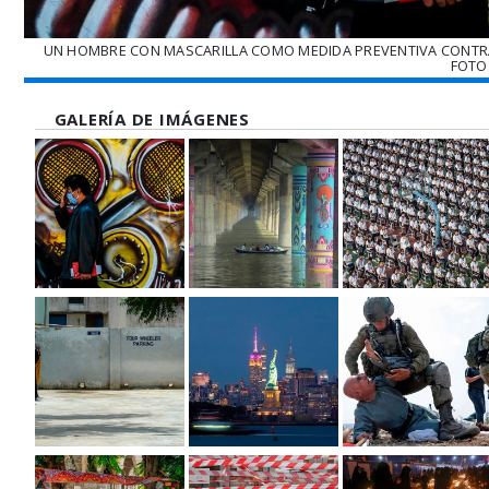
UN HOMBRE CON MASCARILLA COMO MEDIDA PREVENTIVA CONTRA 
FOTO:
GALERÍA DE IMÁGENES