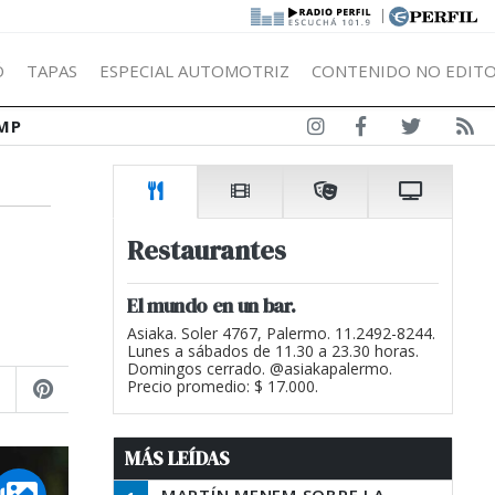
|
Ó
TAPAS
ESPECIAL AUTOMOTRIZ
CONTENIDO NO EDITO
MP
Restaurantes
El mundo en un bar.
Asiaka. Soler 4767, Palermo. 11.2492-8244.
Lunes a sábados de 11.30 a 23.30 horas.
Domingos cerrado. @asiakapalermo.
Precio promedio: $ 17.000.
MÁS LEÍDAS