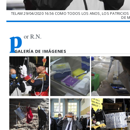
TELAM 29/04/2020 16:56 COMO TODOS LOS ANOS, LOS PATRICIOS 
DE M
p
or R.N.
GALERÍA DE IMÁGENES