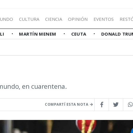
UNDO
CULTURA
CIENCIA
OPINIÓN
EVENTOS
REST
LLI
MARTÍN MENEM
CEUTA
DONALD TRU
 mundo, en cuarentena.
COMPARTÍ ESTA NOTA