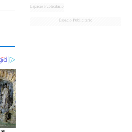
Espacio Publicitario
Espacio Publicitario