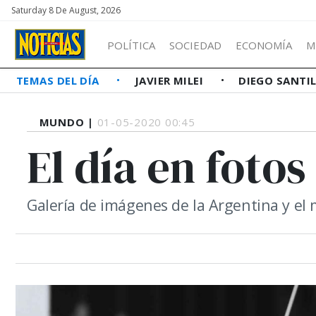
Saturday 8 De August, 2026
POLÍTICA
SOCIEDAD
ECONOMÍA
M
TEMAS DEL DÍA
JAVIER MILEI
DIEGO SANTI
MUNDO |
01-05-2020 00:45
El día en fotos
Galería de imágenes de la Argentina y el