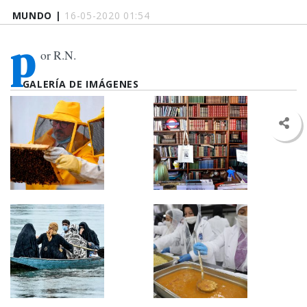
MUNDO |
16-05-2020 01:54
p
or R.N.
GALERÍA DE IMÁGENES