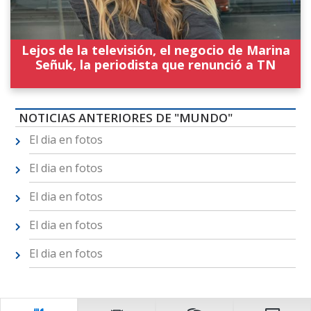
Lejos de la televisión, el negocio de Marina
Señuk, la periodista que renunció a TN
NOTICIAS ANTERIORES DE "MUNDO"
El dia en fotos
El dia en fotos
El dia en fotos
El dia en fotos
El dia en fotos